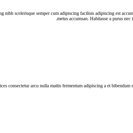
ing nibh scelerisque semper cum adipiscing facilisis adipiscing est acc
metus accumsan. Habitasse a purus nec i
trices consectetur arcu nulla mattis fermentum adipiscing a et bibendum