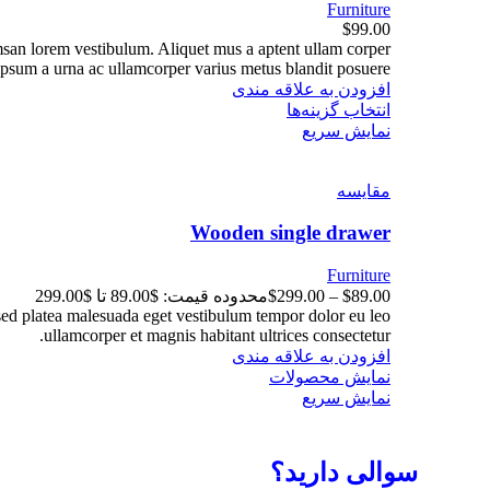
Furniture
$
99.00
umsan lorem vestibulum. Aliquet mus a aptent ullam corper
psum a urna ac ullamcorper varius metus blandit posuere.
افزودن به علاقه مندی
انتخاب گزینه‌ها
نمایش سریع
مقايسه
Wooden single drawer
Furniture
89.00
$
–
299.00
$
محدوده قیمت: $89.00 تا $299.00
 sed platea malesuada eget vestibulum tempor dolor eu leo
ullamcorper et magnis habitant ultrices consectetur.
افزودن به علاقه مندی
نمایش محصولات
نمایش سریع
سوالی دارید؟