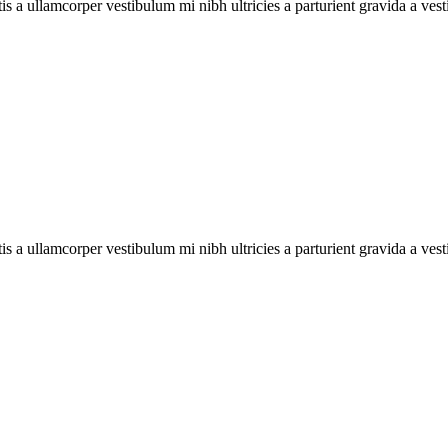
tis a ullamcorper vestibulum mi nibh ultricies a parturient gravida a ves
tis a ullamcorper vestibulum mi nibh ultricies a parturient gravida a ves