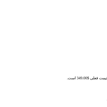
مت فعلی $349.00 است.