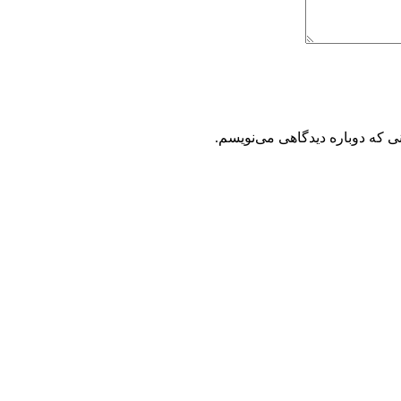
ی که دوباره دیدگاهی می‌نویسم.