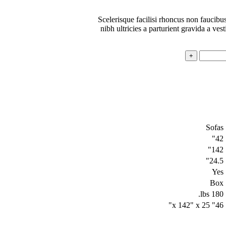
Scelerisque facilisi rhoncus non faucibu
nibh ultricies a parturient gravida a ve
Sofas
42"
142"
24.5"
Yes
Box
180 lbs.
46" x 142" x 25"