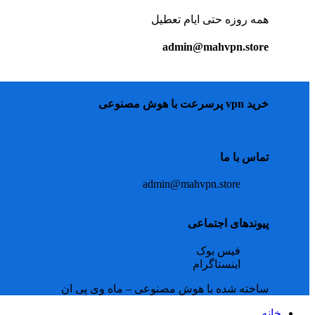
همه روزه حتی ایام تعطیل
admin@mahvpn.store
خرید vpn پرسرعت با هوش مصنوعی
تماس با ما
admin@mahvpn.store
پیوندهای اجتماعی
فیس بوک
اینستاگرام
ساخته شده با هوش مصنوعی – ماه وی پی ان
خانه