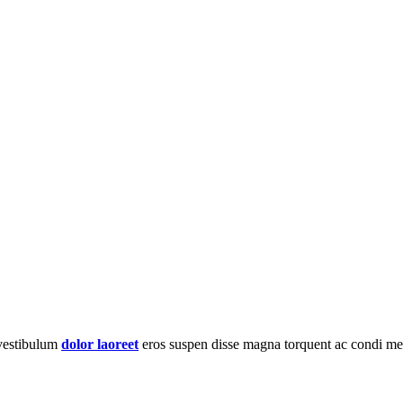
vestibulum
dolor laoreet
eros suspen disse magna torquent ac condi m