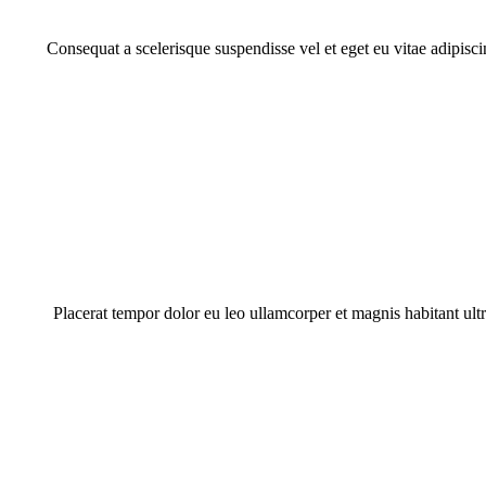
Consequat a scelerisque suspendisse vel et eget eu vitae adipisc
Placerat tempor dolor eu leo ullamcorper et magnis habitant ul