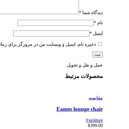
دیدگاه شما
*
نام
*
ایمیل
*
ذخیره نام، ایمیل و وبسایت من در مرورگر برای زمان
حمل و نقل و تحویل
محصولات مرتبط
مقايسه
Eames lounge chair
Furniture
$
399.00