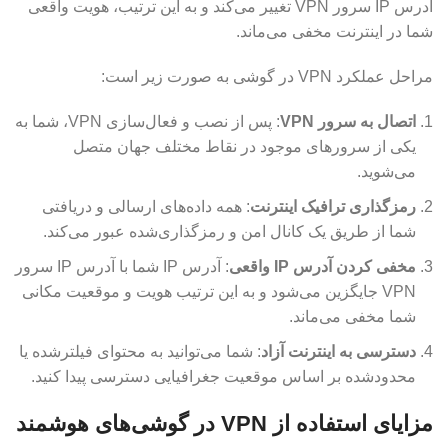
آدرس IP سرور VPN تغییر می‌کند و به این ترتیب، هویت واقعی
شما در اینترنت مخفی می‌ماند.
مراحل عملکرد VPN در گوشی به صورت زیر است:
اتصال به سرور VPN
: پس از نصب و فعال‌سازی VPN، شما به
یکی از سرورهای موجود در نقاط مختلف جهان متصل
می‌شوید.
رمزگذاری ترافیک اینترنت
: همه داده‌های ارسالی و دریافتی
شما از طریق یک کانال امن و رمزگذاری‌شده عبور می‌کند.
مخفی کردن آدرس IP واقعی
: آدرس IP شما با آدرس IP سرور
VPN جایگزین می‌شود و به این ترتیب هویت و موقعیت مکانی
شما مخفی می‌ماند.
دسترسی به اینترنت آزاد
: شما می‌توانید به محتوای فیلترشده یا
محدودشده بر اساس موقعیت جغرافیایی دسترسی پیدا کنید.
مزایای استفاده از VPN در گوشی‌های هوشمند