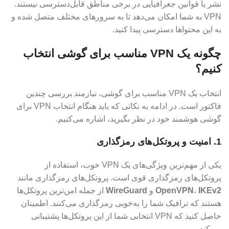
نشر یا قوانین جغرافیایی در برخی مناطق قابل‌دسترسی نیستند.
VPN به شما امکان می‌دهد تا به سرورهای مختلف متصل شده و
به این محتواها دسترسی پیدا کنید.
چگونه یک VPN مناسب برای گوشی انتخاب
کنیم؟
انتخاب یک VPN مناسب برای گوشی، نیازمند بررسی چندین
فاکتور است. در ادامه به نکاتی که باید هنگام انتخاب VPN برای
گوشی هوشمند خود در نظر بگیرید، اشاره می‌کنیم.
1. امنیت و پروتکل‌های رمزگذاری
یکی از مهم‌ترین ویژگی‌های یک VPN خوب، استفاده از
پروتکل‌های رمزگذاری قوی است. پروتکل‌های رمزگذاری مانند
IKEv2
،
OpenVPN
و
WireGuard
از جمله امن‌ترین پروتکل‌ها
هستند که ترافیک شما را به‌خوبی رمزگذاری می‌کنند. اطمینان
حاصل کنید که VPN انتخابی شما از این پروتکل‌ها پشتیبانی
می‌کند.