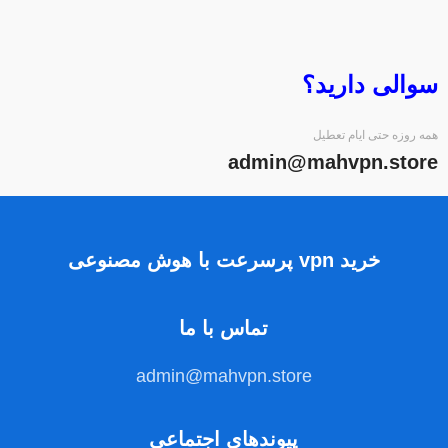
سوالی دارید؟
همه روزه حتی ایام تعطیل
admin@mahvpn.store
خرید vpn پرسرعت با هوش مصنوعی
تماس با ما
admin@mahvpn.store
پیوندهای اجتماعی