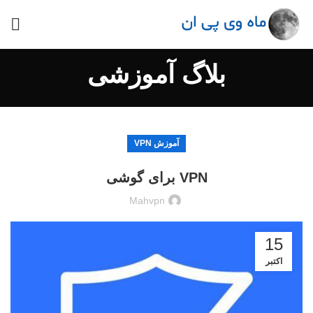
بلاگ آموزشی
آموزش VPN
VPN برای گوشی
Mahvpn
15
اکتبر