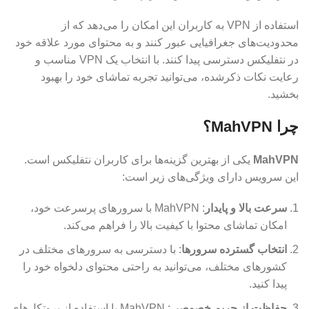
استفاده از VPN به کاربران این امکان را می‌دهد که از
محدودیت‌های جغرافیایی عبور کنند و به محتوای مورد علاقه خود
در نتفلیکس دسترسی پیدا کنند. با انتخاب یک VPN مناسب و
رعایت نکات ذکرشده، می‌توانید تجربه تماشای خود را بهبود
بخشید.
چرا MahVPN؟
MahVPN
یکی از بهترین گزینه‌ها برای کاربران نتفلیکس است.
این سرویس دارای ویژگی‌های زیر است:
سرعت بالا و پایدار
: MahVPN با سرورهای پرسرعت خود،
امکان تماشای محتوا با کیفیت بالا را فراهم می‌کند.
انتخاب گسترده سرورها
: با دسترسی به سرورهای مختلف در
کشورهای مختلف، می‌توانید به راحتی محتوای دلخواه خود را
پیدا کنید.
حفاظت از حریم خصوصی
: MahVPN با استفاده از پروتکل‌های