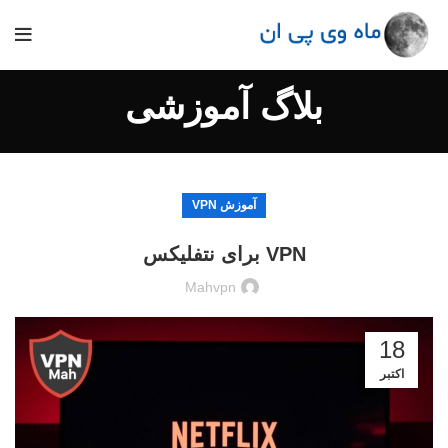
بلاگ آموزشی
آموزش VPN
VPN برای نتفلیکس
Mahvpn
18
اکتبر