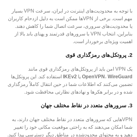
با توجه به محدودیت‌های اینترنت در ایران، سرعت VPN بسیار
مهم است. برخی از VPN‌ها ممکن است به دلیل ازدحام کاربران
یا محدودیت‌های سروری، سرعت اتصال شما را کاهش دهند.
بنابراین، انتخاب VPN با سرورهای قدرتمند و پهنای باند بالا از
اهمیت ویژه‌ای برخوردار است.
2. پروتکل‌های رمزگذاری قوی
یک VPN امن باید از پروتکل‌های رمزگذاری قوی مانند
WireGuard
،
OpenVPN
یا
IKEv2
استفاده کند. این پروتکل‌ها
تضمین می‌کنند که اطلاعات شما در حین انتقال کاملاً رمزگذاری
شده و در برابر هکرها و نهادهای نظارتی محافظت شود.
3. سرورهای متعدد در نقاط مختلف جهان
VPN‌هایی که سرورهای متعدد در نقاط مختلف جهان دارند، به
شما امکان می‌دهند که به راحتی موقعیت مکانی خود را تغییر
دهید و به محتوای محدودشده در مناطق دیگر دسترسی پیدا کنید.