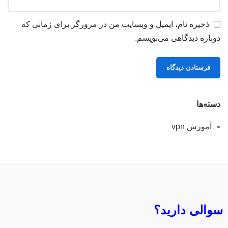
ذخیره نام، ایمیل و وبسایت من در مرورگر برای زمانی که
دوباره دیدگاهی می‌نویسم.
دسته‌ها
آموزش vpn
سوالی دارید؟