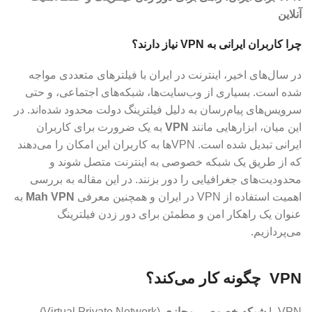
آنلاین
چرا کاربران ایرانی به VPN نیاز دارند؟
در سال‌های اخیر، اینترنت در ایران با فیلترهای متعددی مواجه
شده است. بسیاری از وب‌سایت‌ها، شبکه‌های اجتماعی، و حتی
سرویس‌های پیام‌رسان به دلیل فیلترینگ دولت محدود شده‌اند. در
این میان، ابزارهایی مانند
VPN
به یک ضرورت برای کاربران
ایرانی تبدیل شده است. VPN‌ها به کاربران این امکان را می‌دهند
که از طریق یک شبکه خصوصی به اینترنت متصل شوند و
محدودیت‌های جغرافیایی را دور بزنند. در این مقاله به بررسی
اهمیت استفاده از VPN در ایران و همچنین معرفی
Mah VPN
به
عنوان یک راهکار امن و مطمئن برای دور زدن فیلترینگ
می‌پردازیم.
VPN چگونه کار می‌کند؟
VPN یا
شبکه خصوصی مجازی
(Virtual Private Network)