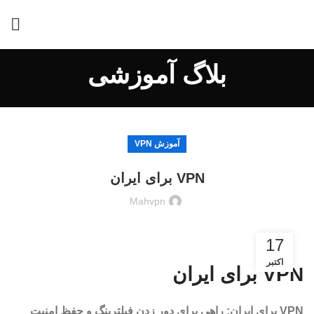
بلاگ آموزشی
آموزش VPN
VPN برای ایران
Mahvpn
17
اکتبر
VPN برای ایران
VPN برای ایران: راهی برای دور زدن فیلترینگ و حفظ امنیت