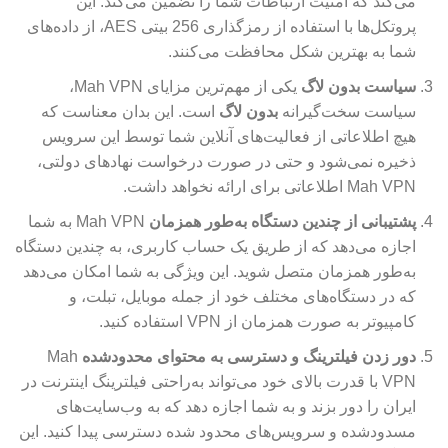
می‌کند که امنیت ارتباطات شما را تضمین می‌کند. این
پروتکل‌ها با استفاده از رمزگذاری 256 بیتی AES، از داده‌های
شما به بهترین شکل محافظت می‌کنند.
سیاست بدون لاگ
یکی از مهم‌ترین مزایای Mah VPN،
سیاست سخت‌گیرانه
بدون لاگ
است. این بدان معناست که
هیچ اطلاعاتی از فعالیت‌های آنلاین شما توسط این سرویس
ذخیره نمی‌شود و حتی در صورت درخواست نهادهای دولتی،
Mah VPN اطلاعاتی برای ارائه نخواهد داشت.
پشتیبانی از چندین دستگاه به‌طور همزمان
Mah VPN به شما
اجازه می‌دهد که از طریق یک حساب کاربری، به چندین دستگاه
به‌طور همزمان متصل شوید. این ویژگی به شما امکان می‌دهد
که در دستگاه‌های مختلف خود از جمله موبایل، تبلت، و
کامپیوتر به صورت همزمان از VPN استفاده کنید.
دور زدن فیلترینگ و دسترسی به محتوای محدودشده
Mah
VPN با قدرت بالای خود می‌تواند به‌راحتی فیلترینگ اینترنت در
ایران را دور بزند و به شما اجازه دهد که به وب‌سایت‌های
مسدودشده و سرویس‌های محدود شده دسترسی پیدا کنید. این