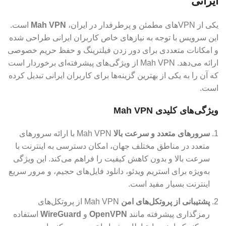
ایرانی
یکی از VPN‌های مطمئن و پرطرفدار در ایران،
Mah VPN
است.
این سرویس با توجه به نیازهای خاص کاربران ایرانی طراحی شده
و امکانات متعددی برای دور زدن فیلترینگ و حفظ حریم خصوصی
ارائه می‌دهد. Mah VPN از ویژگی‌های پیشرفته‌ای برخوردار است
که آن را به یکی از بهترین گزینه‌ها برای کاربران ایرانی تبدیل کرده
است.
ویژگی‌های کلیدی Mah VPN
سرورهای متعدد و سرعت بالا
Mah VPN با ارائه سرورهای
متعدد در مناطق مختلف جهان، امکان دسترسی به اینترنت با
سرعت بالا و بدون کاهش کیفیت را فراهم می‌کند. این ویژگی
به‌ویژه برای استریم ویدئو، دانلود فایل‌های حجیم، و مرور سریع
اینترنت بسیار مفید است.
پشتیبانی از پروتکل‌های امن
Mah VPN از پروتکل‌های
رمزگذاری پیشرفته مانند
OpenVPN
و
WireGuard
استفاده