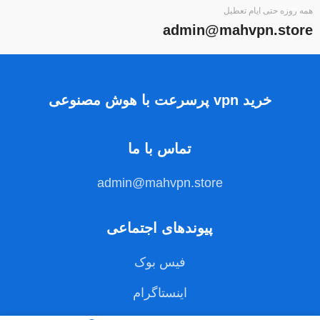
همه روزه حتی ایام تعطیل
admin@mahvpn.store
خرید vpn پرسرعت با هوش مصنوعی
تماس با ما
admin@mahvpn.store
پیوندهای اجتماعی
فیس بوک
اینستاگرام