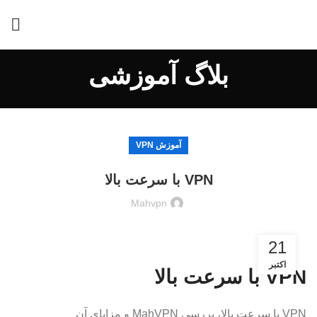
بلاگ آموزشی
آموزش VPN
VPN با سرعت بالا
Mahvpn
21
اکتبر
VPN با سرعت بالا
VPN با سرعت بالا، بررسی MahVPN و مزایای آن