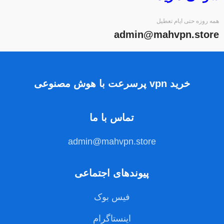
همه روزه حتی ایام تعطیل
admin@mahvpn.store
خرید vpn پرسرعت با هوش مصنوعی
تماس با ما
admin@mahvpn.store
پیوندهای اجتماعی
فیس بوک
اینستاگرام