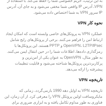
به این ترتیب، حریم خصوصی شما را حفظ می‌کند. با استفاده از
VPN، آدرس IP واقعی شما مخفی می‌شود و به جای آن، آدرس
IP سرور VPN به شما اختصاص داده می‌شود.
نحوه کار VPN
عملکرد VPN به پروتکل‌های خاصی وابسته است که امکان ایجاد
ارتباط امن را فراهم می‌کنند. برخی از پروتکل‌های رایج شامل
OpenVPN، L2TP/IPsec و PPTP هستند. این پروتکل‌ها با
رمزگذاری داده‌ها، اطلاعات شما را در حین انتقال ایمن می‌کنند.
به طور مثال، OpenVPN به عنوان یکی از امن‌ترین و
پرکاربردترین پروتکل‌ها شناخته می‌شود و قابلیت تنظیمات
پیشرفته را ارائه می‌دهد.
تاریخچه VPN
تاریخچه VPN به اوایل دهه 1990 بازمی‌گردد، زمانی که
مایکروسافت اولین پروتکل VPN را معرفی کرد. از آن زمان، این
فناوری به طور مداوم تکامل یافته و به ابزاری ضروری برای