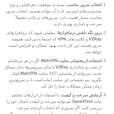
انتخاب سرور مناسب
: بسته به موقعیت جغرافیایی و نوع
محدودیت‌های اینترنتی که با آن مواجه هستید، انتخاب سرور
مناسب بسیار اهمیت دارد. سرورهای نزدیک‌تر معمولاً
سرعت و پایداری بهتری دارند.
بروز نگه داشتن نرم‌افزارها
: مطمئن شوید که نرم‌افزارهای
V2Ray
و کلاینت‌های
VPN
که استفاده می‌کنید، همیشه
به‌روز هستند. این کار باعث بهبود عملکرد و افزایش امنیت
خواهد شد.
استفاده از پشتیبانی سایت MahVPN
: اگر در هر مرحله‌ای
از نصب و راه‌اندازی
V2Ray
یا سایر سرویس‌ها دچار مشکل
شدید، می‌توانید از پشتیبانی 24/7 سایت
MahVPN
کمک
بگیرید. تیم پشتیبانی این سایت آماده است تا در سریع‌ترین
زمان ممکن مشکلات شما را حل کند.
آزمایش سرعت و کیفیت
: با استفاده از ابزارهای مختلف
مانند
SpeedTest
می‌توانید سرعت و کیفیت اتصال خود را
بررسی کنید. اگر سروری که انتخاب کرده‌اید سرعت