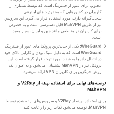
محبوب برای عبور از فیلترینگ است که توسط بسیاری از
کاربران در کشورهایی که محدودیت‌های اینترنتی
سخت‌گیرانه دارند، مورد استفاده قرار می‌گیرد. این سرویس
نیز از طریق
MahVPN
قابل دسترسی است و به خصوص
برای کاربران در مناطقی مانند چین و ایران بسیار مفید
است.
WireGuard
: یکی از جدیدترین پروتکل‌های عبور از فیلترینگ
WireGuard
است که به دلیل سبک بودن و کارایی بالای خود
در انتقال داده‌ها به شدت مورد توجه قرار گرفته است. این
پروتکل نیز در
MahVPN
پشتیبانی می‌شود و به عنوان یک
روش جایگزین برای کاربران
VPN
ارائه می‌شود.
توصیه‌های نهایی برای استفاده بهینه از V2Ray و
MahVPN
برای استفاده بهینه از
V2Ray
و سرویس‌های ارائه شده توسط
MahVPN
، توصیه می‌شود نکات زیر را رعایت کنید: