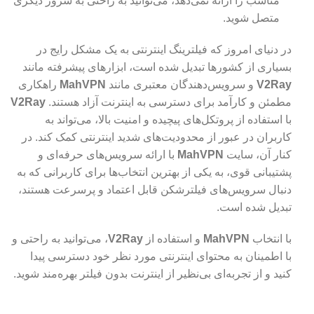
مناسب را ارائه نمی‌دهد، می‌توانید به راحتی به سرور دیگری
متصل شوید.
در دنیای امروز که فیلترینگ اینترنتی به یک مشکل رایج در
بسیاری از کشورها تبدیل شده است، ابزارهای پیشرفته مانند
V2Ray
و سرویس‌دهندگان معتبری مانند
MahVPN
راهکاری
مطمئن و کارآمد برای دسترسی به اینترنت آزاد هستند.
V2Ray
با استفاده از پروتکل‌های پیچیده و امنیت بالا، می‌تواند به
کاربران در عبور از محدودیت‌های شدید اینترنتی کمک کند. در
کنار آن، سایت
MahVPN
با ارائه سرویس‌های حرفه‌ای و
پشتیبانی قوی، به یکی از بهترین انتخاب‌ها برای کاربرانی که به
دنبال سرویس‌های فیلترشکن قابل اعتماد و پرسرعت هستند،
تبدیل شده است.
با انتخاب
MahVPN
و استفاده از
V2Ray
، می‌توانید به راحتی و
با اطمینان به محتوای اینترنتی مورد نظر خود دسترسی پیدا
کنید و از تجربه‌ای بی‌نظیر از اینترنت بدون فیلتر بهره‌مند شوید.