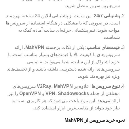
سریع‌ترین سرور متصل شوید.
پشتیبانی 24/7
: این سایت از پشتیبانی آنلاین 24 ساعته بهره‌مند
است. در صورتی که با مشکلی در هنگام استفاده از سرویس‌ها
مواجه شوید، تیم پشتیبانی حرفه‌ای سایت آماده کمک به
شماست.
قیمت‌های مناسب
: یکی از نکات برجسته
MahVPN
، ارائه
سرویس‌های با کیفیت بالا با قیمت‌های بسیار مناسب است. با
خرید اشتراک از این سایت، شما می‌توانید به تمامی
سرویس‌های ارائه شده دسترسی داشته باشید و از تخفیف‌های
ویژه نیز بهره‌مند شوید.
تنوع سرویس‌ها
: علاوه بر
MahVPN
،
V2Ray
سرویس‌های
مختلفی از جمله
Shadowsocks
،
VPN
و
OpenVPN
را نیز
ارائه می‌دهد. این تنوع باعث می‌شود که هر کاربری بسته به
نیاز خود بتواند از مناسب‌ترین ابزار استفاده کند.
نحوه خرید سرویس از MahVPN