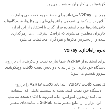
گزینه‌ها برای کاربران به شمار می‌رود.
همچنین،
V2Ray
می‌تواند برای حفظ حریم خصوصی و امنیت
آنلاین در شبکه‌های عمومی مانند وای‌فای‌های هتل‌ها، فرودگاه‌ها و
کافی‌شاپ‌ها مورد استفاده قرار گیرد. با استفاده از این ابزار،
کاربران مطمئن می‌شوند که ترافیک اینترنتی آن‌ها رمزگذاری
شده و از دسترس هکرها و نفوذگران محافظت می‌شود.
نحوه راه‌اندازی V2Ray
برای استفاده از
V2Ray
، شما نیاز به نصب و پیکربندی آن بر روی
دستگاه خود دارید. این فرآیند به دو بخش
نصب کلاینت
و
پیکربندی
سرور
تقسیم می‌شود:
نصب کلاینت V2Ray
: ابتدا باید کلاینت
V2Ray
را بر روی
دستگاه خود نصب کنید. بسته به سیستم‌عاملی که استفاده
می‌کنید (ویندوز، لینوکس، مک، اندروید یا iOS) نسخه مناسب
این ابزار را از منابع معتبر مانند
GitHub
یا سایت‌های معتبر
دانلود و نصب کنید.