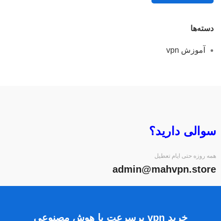
دسته‌ها
آموزش vpn
سوالی دارید؟
همه روزه حتی ایام تعطیل
admin@mahvpn.store
خرید vpn پرسرعت با هوش مصنوعی