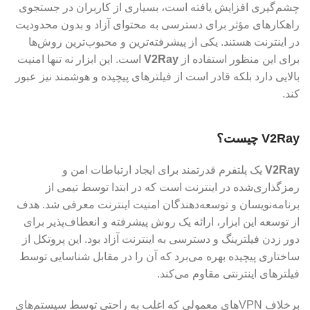
چشم‌گیری افزایش یافته است، بسیاری از کاربران در جستجوی
راهکارهای مؤثر برای دسترسی به محتوای آزاد و بدون محدودیت
در اینترنت هستند. یکی از پیشرفته‌ترین و محبوب‌ترین روش‌ها
برای این منظور استفاده از
V2Ray
است. این ابزار نه تنها امنیت
بالایی دارد بلکه قادر است از فیلترهای پیچیده و هوشمند نیز عبور
کند.
V2Ray چیست؟
V2Ray
یک پلتفرم قدرتمند برای ایجاد ارتباطات امن و
رمزگذاری‌شده در اینترنت است که در ابتدا توسط تیمی از
برنامه‌نویسان و توسعه‌دهندگان امنیت اینترنت معرفی شد. هدف
از توسعه این ابزار، ارائه یک روش پیشرفته و انعطاف‌پذیر برای
دور زدن فیلترینگ و دسترسی به اینترنت آزاد بود. این پروتکل از
ساختاری پیچیده بهره می‌برد که آن را در مقابل شناسایی توسط
فیلترهای اینترنتی مقاوم می‌کند.
برخلاف VPN‌های معمولی که اغلب به راحتی توسط سیستم‌های