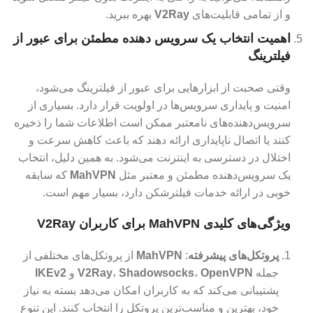
و از تمامی قابلیت‌های
V2Ray
بهره ببرید.
اهمیت انتخاب یک سرویس دهنده مطمئن برای عبور از
فیلترینگ
وقتی صحبت از ابزارهایی برای عبور از فیلترینگ می‌شود،
امنیت و پایداری سرویس‌ها در اولویت قرار دارد. بسیاری از
سرویس‌دهنده‌های نامعتبر ممکن است اطلاعات شما را ذخیره
کنند یا اتصال ناپایداری ارائه دهند که باعث کاهش سرعت و
اختلال در دسترسی به اینترنت می‌شود. به همین دلیل، انتخاب
یک سرویس‌دهنده مطمئن و معتبر مثل
MahVPN
که سابقه
خوبی در ارائه خدمات فیلترشکن دارد، بسیار مهم است.
ویژگی‌های کلیدی MahVPN برای کاربران V2Ray
پروتکل‌های پیشرفته
:
MahVPN
از پروتکل‌های مختلفی از
جمله
OpenVPN
،
Shadowsocks
،
V2Ray
و
IKEv2
پشتیبانی می‌کند که به کاربران امکان می‌دهد بسته به نیاز
خود، بهترین و مناسب‌ترین پروتکل را انتخاب کنند. این تنوع