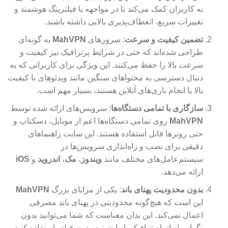
به کاربران کمک می‌کند تا در مواجهه با فیلترینگ هوشمند و
تغییرات سریع، انعطاف‌پذیری بالایی داشته باشند.
تضمین کیفیت و سرعت
: سرورهای
MahVPN
به گونه‌ای
طراحی شده‌اند که حتی در شرایط پرترافیک نیز کیفیت و
سرعت بالا را حفظ می‌کنند. این ویژگی برای کاربرانی که به
دنبال دسترسی به محتواهای سنگین مانند ویدئوهای با کیفیت
بالا یا انجام بازی‌های آنلاین هستند، بسیار مهم است.
سازگاری با تمامی دستگاه‌ها
: سرویس‌های ارائه شده توسط
MahVPN
روی تمامی دستگاه‌ها اعم از موبایل، دسکتاپ و
حتی روترها قابل استفاده هستند. این سایت راهنماهای
دقیقی برای نصب و راه‌اندازی سرویس‌ها در
سیستم‌عامل‌های مختلف مانند
ویندوز
،
مک
،
اندروید
و
iOS
ارائه می‌دهد.
بدون محدودیت پهنای باند
: یکی از مزایای بزرگ
MahVPN
این است که هیچ‌گونه محدودیتی در پهنای باند مصرفی
اعمال نمی‌کند. این بدان معناست که شما می‌توانید بدون
نگرانی از اتمام ترافیک، از اینترنت بدون فیلتر استفاده کنید و