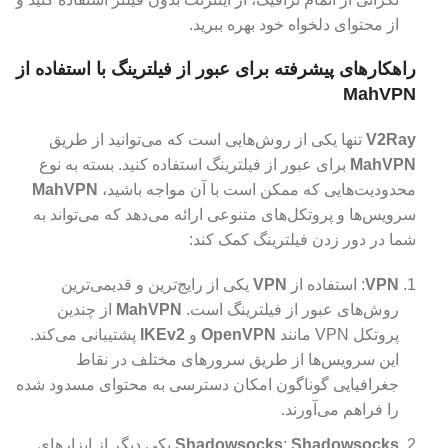
از محتوای دلخواه خود بهره ببرید.
راهکارهای پیشرفته برای عبور از فیلترینگ با استفاده از
MahVPN
V2Ray
تنها یکی از روش‌هایی است که می‌توانید از طریق
MahVPN
برای عبور از فیلترینگ استفاده کنید. بسته به نوع
محدودیت‌هایی که ممکن است با آن مواجه باشید،
MahVPN
سرویس‌ها و پروتکل‌های متنوعی ارائه می‌دهد که می‌تواند به
شما در دور زدن فیلترینگ کمک کند:
VPN
: استفاده از
VPN
یکی از رایج‌ترین و قدیمی‌ترین
روش‌های عبور از فیلترینگ است.
MahVPN
از چندین
پروتکل VPN مانند
OpenVPN
و
IKEv2
پشتیبانی می‌کند.
این سرویس‌ها از طریق سرورهای مختلف در نقاط
جغرافیایی گوناگون امکان دسترسی به محتوای مسدود شده
را فراهم می‌آورند.
Shadowsocks
:
Shadowsocks
یکی دیگر از ابزارهای