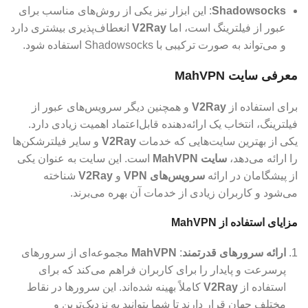
Shadowsocks
: این ابزار نیز یکی از روش‌های مناسب برای
عبور از فیلترینگ است، اما
V2Ray
انعطاف‌پذیری بیشتری دارد
و می‌تواند به صورت ترکیبی با Shadowsocks استفاده شود.
معرفی سایت MahVPN
برای استفاده از
V2Ray
و همچنین دیگر سرویس‌های عبور از
فیلترینگ، انتخاب یک ارائه‌دهنده قابل‌اعتماد اهمیت زیادی دارد.
یکی از بهترین سایت‌هایی که خدمات
V2Ray
و سایر فیلترشکن‌ها
را ارائه می‌دهد،
سایت MahVPN
است. این سایت به عنوان یکی
از پیشگامان در ارائه
سرویس‌های VPN
و
V2Ray
شناخته
می‌شود و کاربران زیادی از خدمات آن بهره می‌برند.
مزایای استفاده از MahVPN
ارائه سرورهای قدرتمند
:
MahVPN
مجموعه‌ای از سرورهای
پرسرعت و پایدار را برای کاربران فراهم می‌کند که برای
استفاده از
V2Ray
کاملاً بهینه شده‌اند. این سرورها در نقاط
مختلف جهان قرار دارند تا شما بتوانید به نزدیک‌ترین و