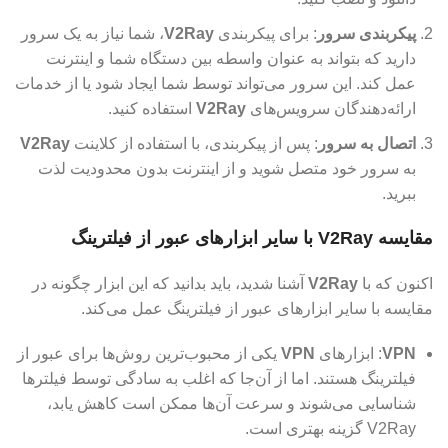
پیکربندی سرور
: برای پیکربندی
V2Ray
، شما نیاز به یک سرور
دارید که بتواند به عنوان واسطه بین دستگاه شما و اینترنت
عمل کند. این سرور می‌تواند توسط شما ایجاد شود یا از خدمات
ارائه‌دهندگان سرویس‌های
V2Ray
استفاده کنید.
اتصال به سرور
: پس از پیکربندی، با استفاده از کلاینت
V2Ray
به سرور خود متصل شوید و از اینترنت بدون محدودیت لذت
ببرید.
مقایسه V2Ray با سایر ابزارهای عبور از فیلترینگ
اکنون که با
V2Ray
آشنا شدید، باید بدانید که این ابزار چگونه در
مقایسه با سایر ابزارهای عبور از فیلترینگ عمل می‌کند.
VPN
: ابزارهای
VPN
یکی از محبوب‌ترین روش‌ها برای عبور از
فیلترینگ هستند. اما از آن‌جا که اغلب به سادگی توسط فیلترها
شناسایی می‌شوند و سرعت آن‌ها ممکن است کاهش یابد،
V2Ray گزینه بهتری است.