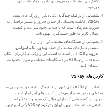
تکنیک‌های پیشرفته مخفی‌سازی داده‌ها کمتر شناسایی
می‌شود.
پشتیبانی از ترافیک چندگانه
: یکی دیگر از ویژگی‌های مفید
V2Ray
، قابلیت پشتیبانی از چندین سرور و مسیر ترافیکی به
صورت همزمان است که باعث می‌شود سرعت و کیفیت
اتصال کاربر به طور چشم‌گیری بهبود یابد.
پشتیبانی از دستگاه‌های مختلف
: این ابزار برای
سیستم‌عامل‌های مختلف از جمله
ویندوز
،
مک
،
لینوکس
،
اندروید
و
iOS
قابل استفاده است. این ویژگی به کاربران امکان
می‌دهد تا از
V2Ray
در دستگاه‌های مختلف و بدون محدودیت
استفاده کنند.
کاربردهای V2Ray
استفاده از
V2Ray
برای عبور از فیلترینگ اینترنت و دسترسی به
محتوای محدود شده از مهم‌ترین کاربردهای این ابزار است.
به‌ویژه در کشورهایی که دارای فیلترینگ شدید و سختگیرانه
اینترنتی هستند، مانند
چین
،
ایران
و
ترکیه
،
V2Ray
یکی از بهترین