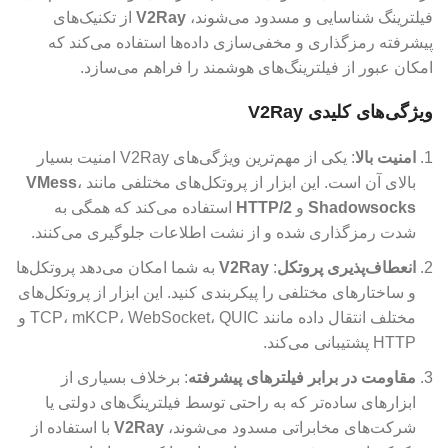
فیلترینگ شناسایی و مسدود می‌شوند،
V2Ray
از تکنیک‌های
پیشرفته رمزگذاری و مخفی‌سازی داده‌ها استفاده می‌کند که
امکان عبور از فیلترینگ‌های هوشمند را فراهم می‌سازد.
ویژگی‌های کلیدی V2Ray
امنیت بالا
: یکی از مهم‌ترین ویژگی‌های V2Ray امنیت بسیار
بالای آن است. این ابزار از پروتکل‌های مختلفی مانند
،
VMess
Shadowsocks
و
HTTP/2
استفاده می‌کند که همگی به
شدت رمزگذاری شده و از نشت اطلاعات جلوگیری می‌کنند.
انعطاف‌پذیری پروتکل
:
V2Ray
به شما امکان می‌دهد پروتکل‌ها
و ساختارهای مختلفی را پیکربندی کنید. این ابزار از پروتکل‌های
مختلف انتقال داده مانند TCP، mKCP، WebSocket، QUIC و
HTTP پشتیبانی می‌کند.
مقاومت در برابر فیلترهای پیشرفته
: برخلاف بسیاری از
ابزارهای ساده‌تر که به راحتی توسط فیلترینگ‌های دولتی یا
شرکت‌های مخابراتی مسدود می‌شوند،
V2Ray
با استفاده از