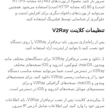
سرور باز کنید. معمولاً از پورت‌های 443 (که مشابه HTTPS
است) و 80 (که مشابه HTTP است) استفاده می‌شود. همچنین
می‌توانید از پورت‌های دلخواه دیگری برای افزایش امنیت و
جلوگیری از شناسایی توسط فیلترینگ استفاده کنید.
تنظیمات کلاینت V2Ray
پس از راه‌اندازی سرور، باید نرم‌افزار V2Ray را روی دستگاه
خود نصب کنید تا بتوانید از اینترنت آزاد استفاده کنید.
1. دانلود و نصب نرم‌افزار V2Ray: برای دستگاه‌های مختلف مانند
ویندوز، macOS، لینوکس، اندروید و iOS نسخه‌های مختلف
V2Ray در دسترس است. شما می‌توانید نسخه مناسب دستگاه
خود را از وب‌سایت رسمی V2Ray دانلود کنید. برای سیستم‌های
ویندوز و macOS، نسخه‌های گرافیکی V2Ray و برای
سیستم‌های موبایل نسخه‌های اندروید و iOS در دسترس است.
2. پیکربندی کلاینت: پس از نصب نرم‌افزار V2Ray، باید اطلاعات
سرور خود را وارد کنید. این اطلاعات شامل آدرس IP سرور،