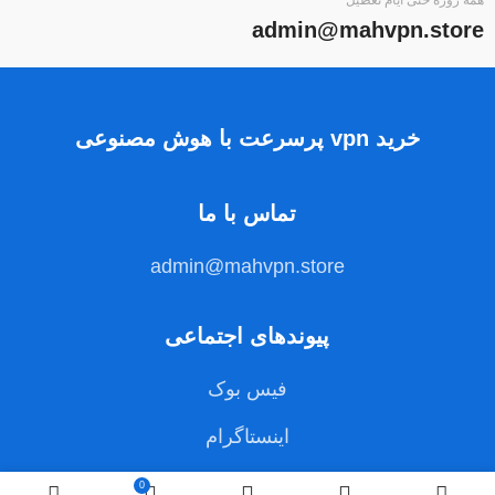
admin@mahvpn.store
خرید vpn پرسرعت با هوش مصنوعی
تماس با ما
admin@mahvpn.store
پیوندهای اجتماعی
فیس بوک
اینستاگرام
0