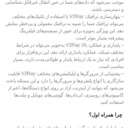
موجب می‌شود که داده‌های شما در حین انتقال غیرقابل شناسایی
و دسترسی باشند.
– پنهان‌سازی ترافیک: V2Ray با استفاده از تکنیک‌های مختلف
می‌تواند ترافیک شما را شبیه به ترافیک معمولی و بی‌خطر نمایش
دهد. این ویژگی به‌ویژه برای عبور از سیستم‌های فیلترینگ
پیشرفته بسیار موثر است.
– پایداری و عملکرد بالا: V2Ray به‌خوبی می‌تواند در شرایط
مختلف شبکه، عملکرد پایداری ارائه دهد. این نرم‌افزار برای
افرادی که نیاز به یک ارتباط پایدار و طولانی‌مدت دارند، بسیار
مناسب است.
– پشتیبانی از مرورگرها و اپلیکیشن‌های مختلف: V2Ray قابلیت
سازگاری با انواع پلتفرم‌ها و مرورگرها را دارد و این مسئله باعث
می‌شود که بتوانید از اینترنت آزاد بر روی انواع دستگاه‌ها، اعم از
کامپیوترهای رومیزی، لپ‌تاپ‌ها، گوشی‌های موبایل و تبلت‌ها
استفاده کنید.
چرا همراه اول؟
همراه اول یکی از بزرگ‌ترین اپراتورهای تلفن همراه در ایران