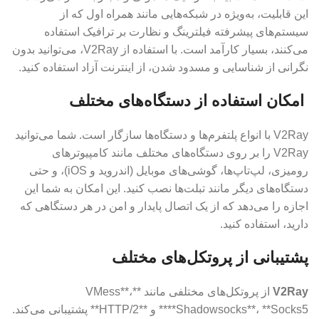
این قابلیت، به‌ویژه در شبکه‌هایی مانند همراه اول که از
سیستم‌های پیشرفته فیلترینگ و نظارت بر ترافیک استفاده
می‌کنند، بسیار کارآمد است. با استفاده از V2Ray، می‌توانید بدون
نگرانی از شناسایی و مسدود شدن، از اینترنت آزاد استفاده کنید.
امکان استفاده از دستگاه‌های مختلف
V2Ray با انواع پلتفرم‌ها و دستگاه‌ها سازگار است. شما می‌توانید
V2Ray را بر روی دستگاه‌های مختلف مانند کامپیوترهای
رومیزی، لپ‌تاپ‌ها، گوشی‌های موبایل (اندروید و iOS)، و حتی
دستگاه‌های دیگر مانند تبلت‌ها نصب کنید. این امکان به شما این
اجازه را می‌دهد که از یک اتصال پایدار و امن در هر دستگاهی که
دارید، استفاده کنید.
پشتیبانی از پروتکل‌های مختلف
V2Ray
از پروتکل‌های مختلفی مانند **VMess**،
**Shadowsocks**، **Socks5** و **HTTP/2** پشتیبانی می‌کند.