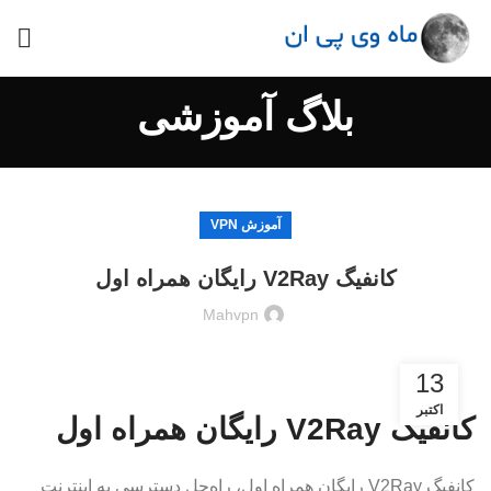
بلاگ آموزشی
آموزش VPN
کانفیگ V2Ray رایگان همراه اول
Mahvpn
13
اکتبر
کانفیگ V2Ray رایگان همراه اول
کانفیگ V2Ray رایگان همراه اول، راه‌حل دسترسی به اینترنت