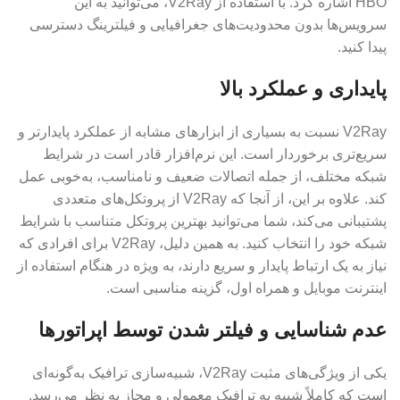
HBO اشاره کرد. با استفاده از V2Ray، می‌توانید به این
سرویس‌ها بدون محدودیت‌های جغرافیایی و فیلترینگ دسترسی
پیدا کنید.
پایداری و عملکرد بالا
V2Ray نسبت به بسیاری از ابزارهای مشابه از عملکرد پایدارتر و
سریع‌تری برخوردار است. این نرم‌افزار قادر است در شرایط
شبکه مختلف، از جمله اتصالات ضعیف و نامناسب، به‌خوبی عمل
کند. علاوه بر این، از آنجا که V2Ray از پروتکل‌های متعددی
پشتیبانی می‌کند، شما می‌توانید بهترین پروتکل متناسب با شرایط
شبکه خود را انتخاب کنید. به همین دلیل، V2Ray برای افرادی که
نیاز به یک ارتباط پایدار و سریع دارند، به ویژه در هنگام استفاده از
اینترنت موبایل و همراه اول، گزینه مناسبی است.
عدم شناسایی و فیلتر شدن توسط اپراتورها
یکی از ویژگی‌های مثبت V2Ray، شبیه‌سازی ترافیک به‌گونه‌ای
است که کاملاً شبیه به ترافیک معمولی و مجاز به نظر می‌رسد.