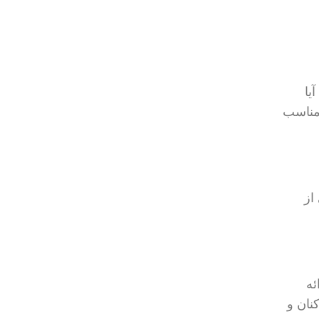
آیا
اعات مالی و داده‌های حساس خود را محافظت کنید؟ تحلیل این نیازها به شما کمک می‌کند تا VPN مناسب
 از
دی ارائه
نه‌های کارکنان و