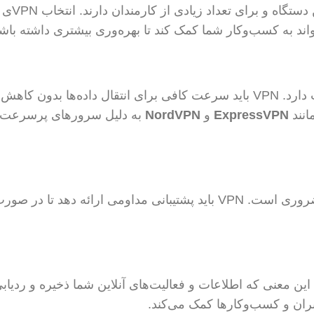
کسب‌وکارها اغلب نیاز به استفاده از VPN در چندین 
اند به کسب‌وکار شما کمک کند تا بهره‌وری بیشتری داشته باش
برای کسب‌وکارها، سرعت و پهنای باند بسیار اهمیت دارد. VPN باید سرعت کافی برای انتقال داده‌ها بدون 
ExpressVPN
و
NordVPN
به دلیل سرورهای پرسرعت 
داشتن پشتیبانی فنی 24 ساعته برای کسب‌وکارها ضروری است. VPN باید پشتیبانی مداومی ارائه دهد ت
این معنی که اطلاعات و فعالیت‌های آنلاین شما ذخیره و ردیاب
ران و کسب‌وکارها کمک می‌کند.