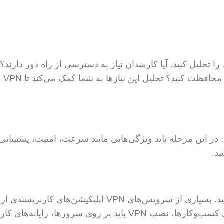
 کسب‌وکار خود را تحلیل کنید. آیا کارمندان نیاز به دسترسی از راه دور دارند؟ 
می‌خواهید اطل
ناسب را انتخاب کنید. در این مرحله باید ویژگی‌هایی مانند سرعت، امنیت، پشتیبانی
ید.
پس از انتخاب VPN، باید آن را نصب و راه‌اندازی کنید. بسیاری از سرویس‌های VPN اپلیکیشن‌های کاربرپسن
می‌دهند که فرآیند نصب را بسیار ساده می‌کند. برای کسب‌وکارها، نصب VPN باید بر روی سرورها، رایا