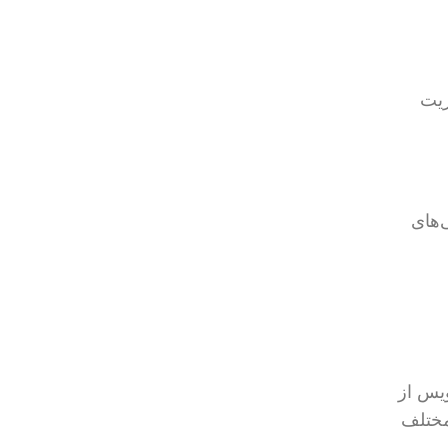
یریت
ی‌های
ویس از
 مختلف