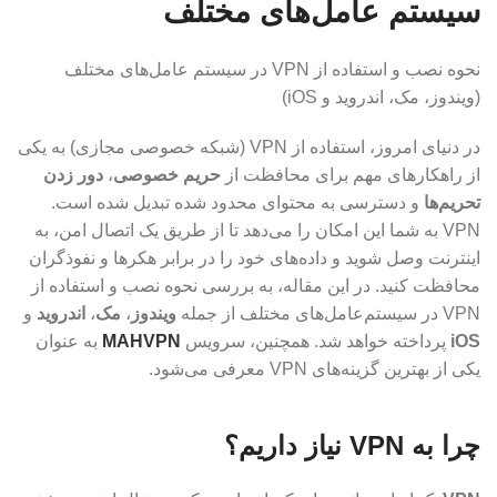
سیستم عامل‌های مختلف
نحوه نصب و استفاده از VPN در سیستم عامل‌های مختلف
(ویندوز، مک، اندروید و iOS)
در دنیای امروز، استفاده از VPN (شبکه خصوصی مجازی) به یکی
از راهکارهای مهم برای محافظت از
حریم خصوصی
،
دور زدن
تحریم‌ها
و دسترسی به محتوای محدود شده تبدیل شده است.
VPN به شما این امکان را می‌دهد تا از طریق یک اتصال امن، به
اینترنت وصل شوید و داده‌های خود را در برابر هکرها و نفوذگران
محافظت کنید. در این مقاله، به بررسی نحوه نصب و استفاده از
VPN در سیستم‌عامل‌های مختلف از جمله
ویندوز
،
مک
،
اندروید
و
iOS
پرداخته خواهد شد. همچنین، سرویس
MAHVPN
به عنوان
یکی از بهترین گزینه‌های VPN معرفی می‌شود.
چرا به VPN نیاز داریم؟