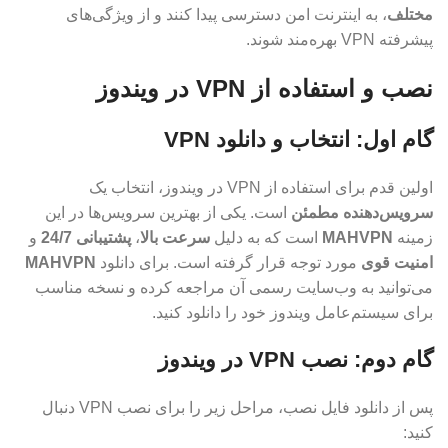
مختلف
، به اینترنت امن دسترسی پیدا کنند و از ویژگی‌های
پیشرفته VPN بهره‌مند شوند.
نصب و استفاده از VPN در ویندوز
گام اول: انتخاب و دانلود VPN
اولین قدم برای استفاده از VPN در ویندوز، انتخاب یک
سرویس‌دهنده مطمئن
است. یکی از بهترین سرویس‌ها در این
زمینه
MAHVPN
است که به دلیل
سرعت بالا
،
پشتیبانی 24/7
و
امنیت قوی
مورد توجه قرار گرفته است. برای دانلود
MAHVPN
می‌توانید به وب‌سایت رسمی آن مراجعه کرده و نسخه مناسب
برای سیستم‌عامل ویندوز خود را دانلود کنید.
گام دوم: نصب VPN در ویندوز
پس از دانلود فایل نصب، مراحل زیر را برای نصب VPN دنبال
کنید: