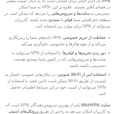
VPN
یک ابزار حیاتی برای کسانی است که به دنبال امنیت بیشتر
در فضای آنلاین هستند. علاوه بر این، VPN به شما امکان
دسترسی به
سایت‌ها و سرویس‌هایی
را می‌دهد که ممکن است در
منطقه جغرافیایی شما
فیلتر
یا
مسدود
شده باشند. کاربران
می‌توانند از VPN برای موارد زیر استفاده کنند:
حفاظت از حریم خصوصی
: VPN داده‌های شما را رمزنگاری
می‌کند و از نفوذ هکرها و جاسوسی جلوگیری می‌کند.
دور زدن تحریم‌ها و فیلترها
: با استفاده از VPN می‌توانید به
سایت‌ها و سرویس‌هایی که در کشور شما مسدود هستند،
دسترسی داشته باشید.
استفاده امن از Wi-Fi عمومی
: در مکان‌های عمومی، اتصال به
اینترنت از طریق Wi-Fi ممکن است ناامن باشد. با استفاده از
VPN می‌توانید از امنیت خود در این شرایط اطمینان حاصل
کنید.
سایت MAHVPN
یکی از بهترین سرویس‌دهندگان VPN است که
به کاربران امکان می‌دهد به راحتی از طریق
پروتکل‌های امنیتی