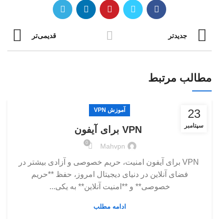
جدیدتر
قدیمی‌تر
مطالب مرتبط
آموزش VPN
23
سپتامبر
VPN برای آیفون
0
Mahvpn
VPN برای آیفون امنیت، حریم خصوصی و آزادی بیشتر در
فضای آنلاین در دنیای دیجیتال امروز، حفظ **حریم
خصوصی** و **امنیت آنلاین** به یکی...
ادامه مطلب