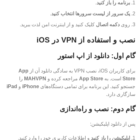
برنامه را باز کنید
.
یک سرور از لیست سرورها انتخاب کنید
.
روی
دکمه اتصال
کلیک کنید و از اینترنت امن لذت ببرید.
نصب و استفاده از VPN در iOS
گام اول: دانلود از اپ استور
برای کاربران iOS، نصب VPN به سادگی دانلود آن از
App
Store
است. به
App Store
مراجعه کرده و
MAHVPN
را
جستجو کنید. این برنامه برای تمامی دستگاه‌های
iPhone
و
iPad
سازگاری دارد.
گام دوم: نصب و راه‌اندازی
پس از دانلود اپلیکیشن:
اپلیکیشن را باز کنید
و اطلاعات کاربری خود را وارد کنید.