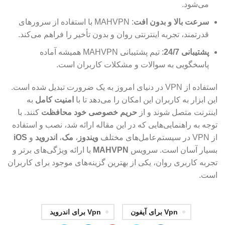
می‌شود.
سرعت بالا و بدون افت
: MAHVPN با استفاده از سرورهای
قدرتمند، تجربه اینترنتی روان و بدون تأخیر را فراهم می‌کند.
پشتیبانی 24/7
: تیم پشتیبانی MAHVPN همیشه آماده
پاسخگویی به سوالات و مشکلات کاربران است.
استفاده از VPN در دنیای امروز به یک ضرورت تبدیل شده است.
این ابزار به کاربران این امکان را می‌دهد تا با
امنیت کامل
به
اینترنت متصل شوند و از
حریم خصوصی خود محافظت
کنند. با
توجه به راهنمایی‌هایی که در این مقاله ارائه شد، نصب و استفاده
از VPN در سیستم‌عامل‌های مختلف
ویندوز
،
مک
،
اندروید
و
iOS
بسیار آسان است. سرویس
MAHVPN
با ارائه ویژگی‌های برتر و
تجربه کاربری روان، یکی از بهترین گزینه‌های موجود برای کاربران
است.
Vpn برای آیفون
Vpn برای اندروید