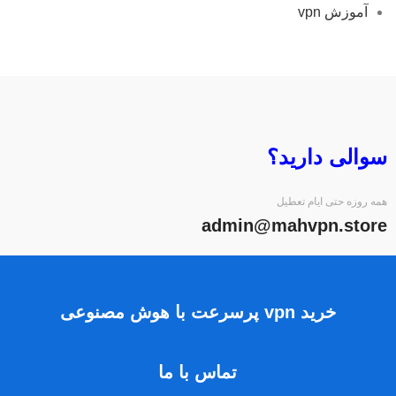
آموزش vpn
سوالی دارید؟
همه روزه حتی ایام تعطیل
admin@mahvpn.store
خرید vpn پرسرعت با هوش مصنوعی
تماس با ما