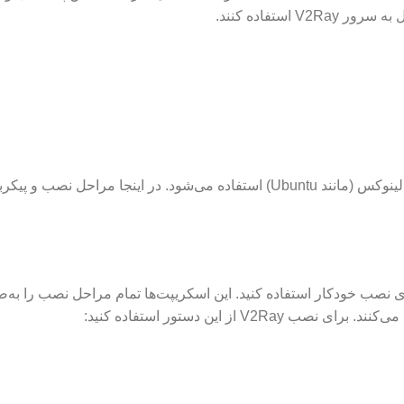
استفاده کنند.
برای نصب V2Ray بر روی سرور، معمولاً از سیستم‌عامل لینوکس (مانند Ubuntu) استفاده می‌شود. در اینجا مراحل ن
اسکریپت‌های نصب خودکار استفاده کنید. این اسکریپت‌ها تمام مراحل نصب را به
 از این دستور استفاده کنید: