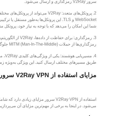
سرور V2Ray رمزگذاری و ارسال می‌شود.
WebSocket و TLS. این پروتکل‌ها به‌طور مستق
شما این امکان را می‌دهد که با توجه به نیاز خود، پروتکل من
رمزگذاری‌ها از حملات MITM (Man-In-The-Middle) جلوگیری کرده و ارتباطات شما را ایمن می‌سازند.
4. مس
طریق مسیرهای مختلف ارسال کنید. این ویژگی به‌ویژه زمانی
مزایای استفاده از V2Ray VPN سرور
استفاده از V2Ray VPN سرور مزایای زیادی 
می‌شود. در اینجا به برخی از مهم‌ترین مزایای آن می‌پردازیم