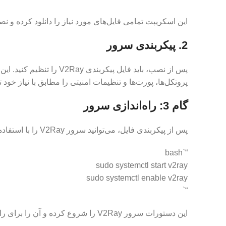
این اسکریپت تمامی فایل‌های مورد نیاز را دانلود کرده و ن
2. پیکربندی سرور
پروتکل‌ها، پورت‌ها و تنظیمات امنیتی را مطابق با نیاز خود تغ
گام 3: راه‌اندازی سرور
پس از پیکربندی فایل، می‌توانید سرور V2Ray را با استفاده از دستورات زیر راه‌اندازی کنید:
“`bash
sudo systemctl start v2ray
sudo systemctl enable v2ray
“`
این دستورات سرور V2Ray را شروع کرده و آن را برای راه‌اندازی خودکار در هر بار راه‌اندازی مجدد سیستم تنظیم می‌کنند.