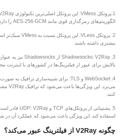
الگوریتم‌های رمزگذاری قوی مانند AES-256-GCM را دارد که محافظت از داده‌ها را تضمین می‌کند.
2. پروتکل VLess
بیشتری داشته باشند.
3. owsocks: V2Ray
بالایش برای عبور از فیلترینگ‌ها در کشورهای با اینترنت م
می‌برد.
کنند.
استفاده کند. این ویژگی باعث می‌شود که عملکرد آن در شر
چگونه V2Ray از فیلترینگ عبور می‌کند؟