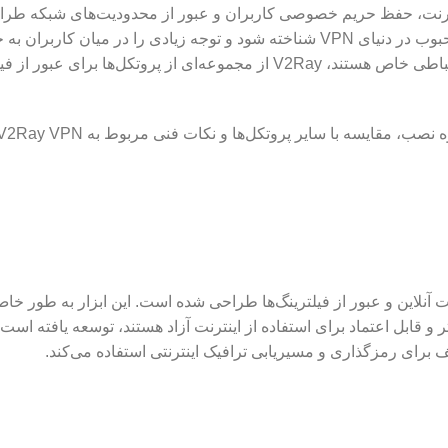
ت اینترنت، حفظ حریم خصوصی کاربران و عبور از محدودیت‌های شبکه طر
است. این ابزار توانسته است به عنوان یکی از گزینه‌های محبوب در دنیای VPN شناخته شود و توجه زیادی را در میان 
کند. برخلاف دیگر پروتکل‌ها که اغلب محدود به یک مدل ارتباطی خاص هستند، V2Ray از مجموعه‌ای از پروتکل‌ها برای
منیت آنلاین و عبور از فیلترینگ‌ها طراحی شده است. این ابزار به طور خا
ف برای رمزگذاری و مسیریابی ترافیک اینترنتی استفاده می‌کند.