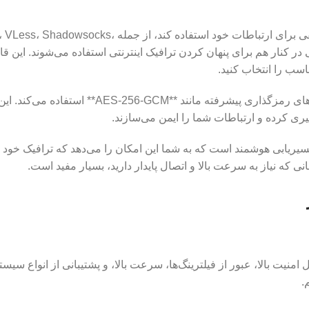
2. پروتکل‌های متعدد: V2Ray می‌تواند از پروتکل‌های مختلفی برای ارتباطات خود استفاده کند، از جمل
ل یا ترکیبی در کنار هم برای پنهان کردن ترافیک اینترنتی استفاده می‌شوند. این ق
اسب را انتخاب کنید.
3. رمزگذاری: برای حفاظت از داده‌ها، V2Ray از الگوریتم‌های رمزگذاری پیشرفته مانند **AES-256-GCM** استفاده می‌کند. ا
یریابی هوشمند: یکی از ویژگی‌های کلیدی V2Ray، مسیریابی هوشمند است که به شما این امکان را می‌دهد که ترافیک خود
 که نیاز به سرعت بالا و اتصال پایدار دارید، بسیار مفید است.
دارد که شامل امنیت بالا، عبور از فیلترینگ‌ها، سرعت بالا، و پشتیبانی از انواع سیست
.