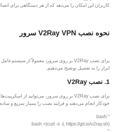
کاربران این امکان را می‌دهد که از هر دستگاهی برای اتصال به سرور V2Ray 
نحوه نصب V2Ray VPN سرور
ابزار را به تفصیل توضیح می‌دهیم.
1. نصب V2Ray
برای نصب V2Ray بر روی سرور، می‌توانید از 
خودکار انجام می‌دهند و فرایند نصب را بسیار سریع و ساده می‌کنند. برای نصب V2Ray
“`bash
bash <(curl -s -L https://git.io/v2ray.sh)
“`