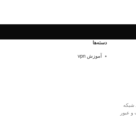
دسته‌ها
آموزش vpn
 شبکه
 و عبور