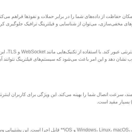
، امکان حفاظت از داده‌های شما را در برابر حملات و نفوذها فراهم می‌کند
V2Ray به راحتی می‌تواند از فیلترینگ‌ها و محدودیت‌های ای
ب نشان دهد و این امر باعث می‌شود که سیستم‌های فیلترینگ نتوانند آن
شمند، سرعت اتصال شما را بهینه می‌کند. این ویژگی برای کاربران اینترنت
ه) بسیار مفید است.
V2Ray بر روی سیستم‌عامل‌های مختلفی مانند **Windows، Linux، macOS، Android و iOS** قابل اجرا است. این