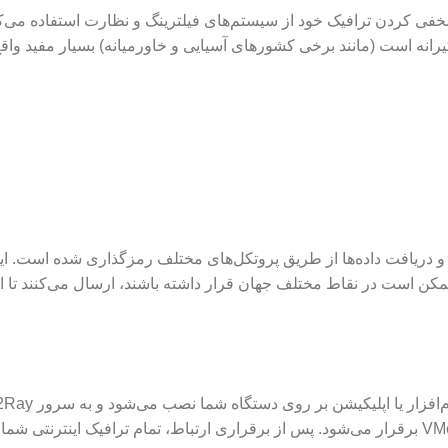
کنیک‌های پیشرفته‌ای مانند Obfuscationبرای مخفی کردن ترافیک خود از سیستم‌های فیلترینگ و نظارت استفاده م
رانه است (مانند برخی کشورهای آسیایی و خاورمیانه) بسیار مفید واق
ساس ارسال و دریافت داده‌ها از طریق پروتکل‌های مختلف رمزگذاری شده است. ای
مکن است در نقاط مختلف جهان قرار داشته باشند، ارسال می‌کنند تا ا
می‌شود. این اتصال به‌طور پیش‌فرض از طریق پروتکل VMess برقرار می‌شود. پس از برقراری ارتباط، تمام ترافیک اینترن