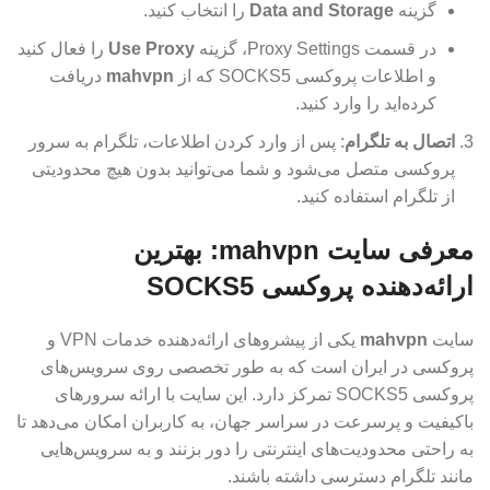
گزینه
Data and Storage
را انتخاب کنید.
در قسمت Proxy Settings، گزینه
Use Proxy
را فعال کنید
و اطلاعات پروکسی SOCKS5 که از
mahvpn
دریافت
کرده‌اید را وارد کنید.
اتصال به تلگرام
: پس از وارد کردن اطلاعات، تلگرام به سرور
پروکسی متصل می‌شود و شما می‌توانید بدون هیچ محدودیتی
از تلگرام استفاده کنید.
معرفی سایت mahvpn: بهترین
ارائه‌دهنده پروکسی SOCKS5
سایت
mahvpn
یکی از پیشروهای ارائه‌دهنده خدمات VPN و
پروکسی در ایران است که به طور تخصصی روی سرویس‌های
پروکسی SOCKS5 تمرکز دارد. این سایت با ارائه سرورهای
باکیفیت و پرسرعت در سراسر جهان، به کاربران امکان می‌دهد تا
به راحتی محدودیت‌های اینترنتی را دور بزنند و به سرویس‌هایی
مانند تلگرام دسترسی داشته باشند.