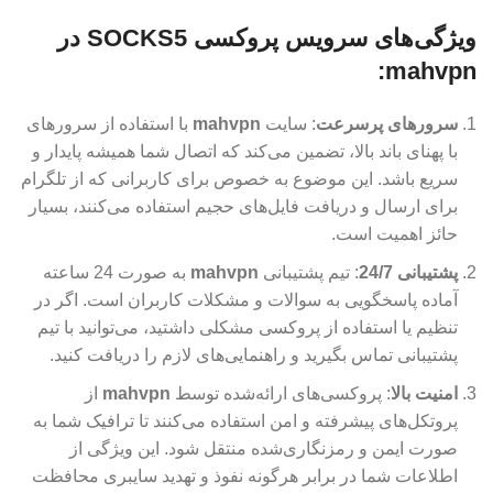
ویژگی‌های سرویس پروکسی SOCKS5 در
mahvpn:
سرورهای پرسرعت
: سایت
mahvpn
با استفاده از سرورهای
با پهنای باند بالا، تضمین می‌کند که اتصال شما همیشه پایدار و
سریع باشد. این موضوع به خصوص برای کاربرانی که از تلگرام
برای ارسال و دریافت فایل‌های حجیم استفاده می‌کنند، بسیار
حائز اهمیت است.
پشتیبانی 24/7
: تیم پشتیبانی
mahvpn
به صورت 24 ساعته
آماده پاسخگویی به سوالات و مشکلات کاربران است. اگر در
تنظیم یا استفاده از پروکسی مشکلی داشتید، می‌توانید با تیم
پشتیبانی تماس بگیرید و راهنمایی‌های لازم را دریافت کنید.
امنیت بالا
: پروکسی‌های ارائه‌شده توسط
mahvpn
از
پروتکل‌های پیشرفته و امن استفاده می‌کنند تا ترافیک شما به
صورت ایمن و رمزنگاری‌شده منتقل شود. این ویژگی از
اطلاعات شما در برابر هرگونه نفوذ و تهدید سایبری محافظت