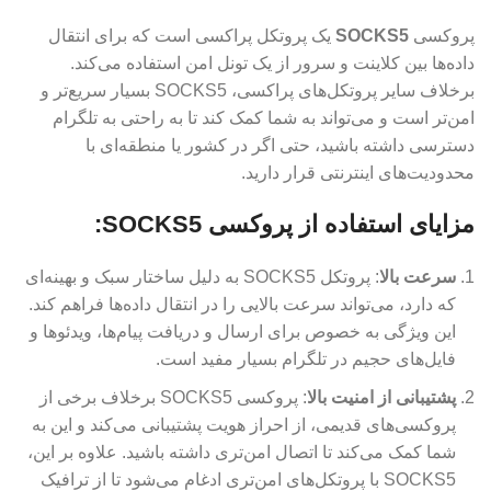
پروکسی
SOCKS5
یک پروتکل پراکسی است که برای انتقال
داده‌ها بین کلاینت و سرور از یک تونل امن استفاده می‌کند.
برخلاف سایر پروتکل‌های پراکسی، SOCKS5 بسیار سریع‌تر و
امن‌تر است و می‌تواند به شما کمک کند تا به راحتی به تلگرام
دسترسی داشته باشید، حتی اگر در کشور یا منطقه‌ای با
محدودیت‌های اینترنتی قرار دارید.
مزایای استفاده از پروکسی SOCKS5:
سرعت بالا
: پروتکل SOCKS5 به دلیل ساختار سبک و بهینه‌ای
که دارد، می‌تواند سرعت بالایی را در انتقال داده‌ها فراهم کند.
این ویژگی به خصوص برای ارسال و دریافت پیام‌ها، ویدئوها و
فایل‌های حجیم در تلگرام بسیار مفید است.
پشتیبانی از امنیت بالا
: پروکسی SOCKS5 برخلاف برخی از
پروکسی‌های قدیمی، از احراز هویت پشتیبانی می‌کند و این به
شما کمک می‌کند تا اتصال امن‌تری داشته باشید. علاوه بر این،
SOCKS5 با پروتکل‌های امن‌تری ادغام می‌شود تا از ترافیک