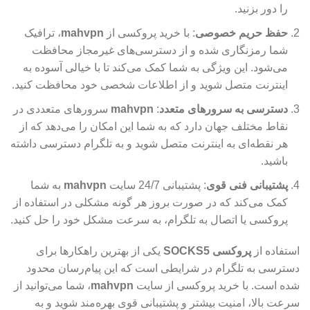
را دور بزنید.
حفظ حریم خصوصی
: با خرید پروکسی از
mahvpn
، ترافیک
شما رمزنگاری شده و از دسترسی‌های غیرمجاز محافظت
می‌شود. این ویژگی به شما کمک می‌کند تا با خیالی آسوده به
اینترنت متصل شوید و از اطلاعات شخصی خود محافظت کنید.
دسترسی به سرورهای متعدد
:
mahvpn
سرورهای متعددی در
نقاط مختلف جهان دارد که به شما این امکان را می‌دهد که از
هر نقطه‌ای به اینترنت متصل شوید و به تلگرام دسترسی داشته
باشید.
پشتیبانی فنی قوی
: پشتیبانی 24/7 سایت
mahvpn
به شما
کمک می‌کند که در صورت بروز هر گونه مشکلی در استفاده از
پروکسی یا اتصال به تلگرام، به سرعت مشکل خود را حل کنید.
استفاده از
پروکسی SOCKS5
یکی از بهترین راهکارها برای
دسترسی به تلگرام در شرایطی است که این پیام‌رسان محدود
شده است. با خرید پروکسی از سایت
mahvpn
، شما می‌توانید از
سرعت بالا، امنیت بیشتر و پشتیبانی قوی بهره‌مند شوید و به