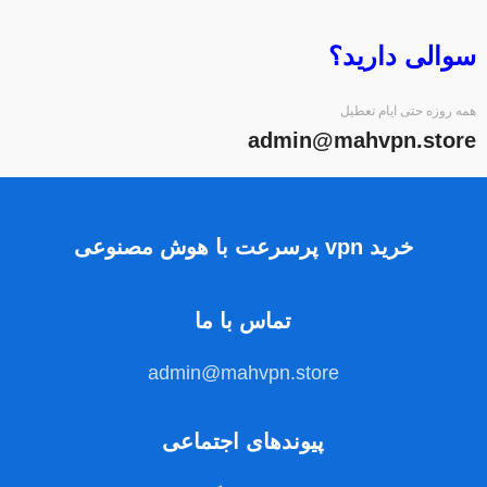
سوالی دارید؟
همه روزه حتی ایام تعطیل
admin@mahvpn.store
خرید vpn پرسرعت با هوش مصنوعی
تماس با ما
admin@mahvpn.store
پیوندهای اجتماعی