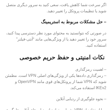
اگر سرعت شما کاهش یافت، سعی کنید به سرور دیگری متصل
شوید یا تنظیمات پروتکل را تغییر دهید.
– حل مشکلات مربوط به استریمینگ
در صورتی که نتوانستید به محتوای مورد نظر دسترسی پیدا کنید،
سرور خود را تغییر دهید یا از ویژگی‌هایی مانند “آنتی-فیلتر”
استفاده کنید.
نکات امنیتی و حفظ حریم خصوصی
– اهمیت رمزگذاری
– رمزگذاری داده‌ها یکی از ویژگی‌های اصلی VPN است. مطمئن
شوید که VPN شما از پروتکل‌های قوی مانند OpenVPN و
IKEv2 استفاده می‌کند.
– نحوه جلوگیری از ردیابی آنلاین
– با استفاده از VPN، شما می‌توانید از ردیابی‌های آنلاین جلوگیری