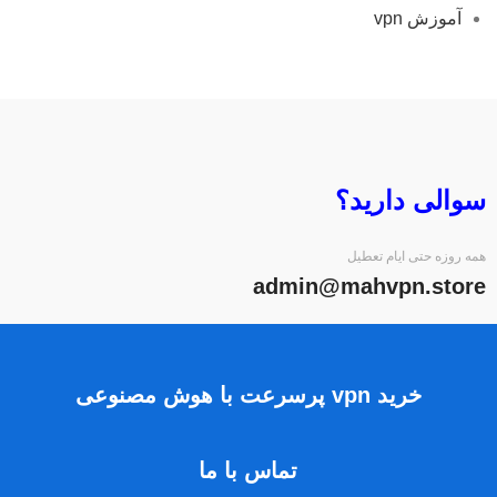
آموزش vpn
سوالی دارید؟
همه روزه حتی ایام تعطیل
admin@mahvpn.store
خرید vpn پرسرعت با هوش مصنوعی
تماس با ما