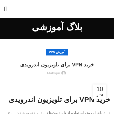
بلاگ آموزشی
آموزش VPN
خرید VPN برای تلویزیون اندرویدی
Mahvpn
10
اکتبر
خرید VPN برای تلویزیون اندرویدی
در دنیای امروز، استفاده از تلویزیون‌های اندرویدی به شدت رایج