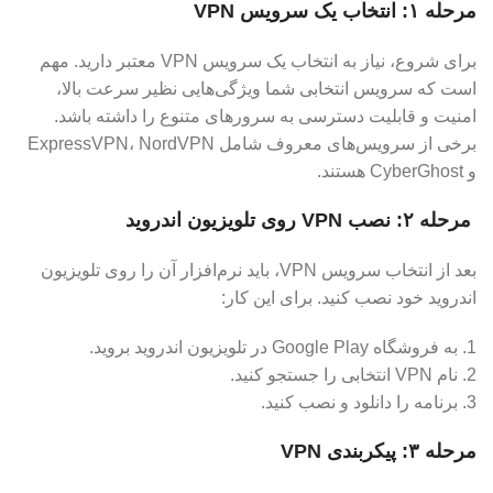
مرحله ۱: انتخاب یک سرویس VPN
برای شروع، نیاز به انتخاب یک سرویس VPN معتبر دارید. مهم
است که سرویس انتخابی شما ویژگی‌هایی نظیر سرعت بالا،
امنیت و قابلیت دسترسی به سرورهای متنوع را داشته باشد.
برخی از سرویس‌های معروف شامل ExpressVPN، NordVPN
و CyberGhost هستند.
مرحله ۲: نصب VPN روی تلویزیون اندروید
بعد از انتخاب سرویس VPN، باید نرم‌افزار آن را روی تلویزیون
اندروید خود نصب کنید. برای این کار:
1. به فروشگاه Google Play در تلویزیون اندروید بروید.
2. نام VPN انتخابی را جستجو کنید.
3. برنامه را دانلود و نصب کنید.
مرحله ۳: پیکربندی VPN