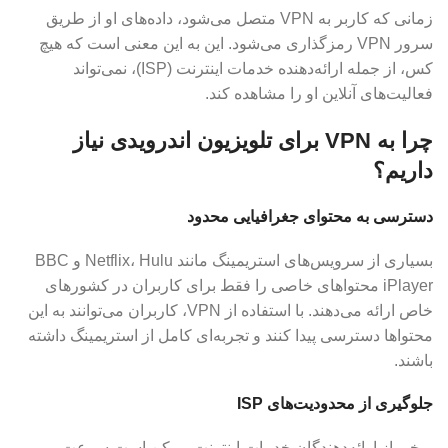
زمانی که کاربر به VPN متصل می‌شود، داده‌های او از طریق
سرور VPN رمزگذاری می‌شود. این به این معنی است که هیچ
کس، از جمله ارائه‌دهنده خدمات اینترنت (ISP)، نمی‌تواند
فعالیت‌های آنلاین او را مشاهده کند.
چرا به VPN برای تلویزیون اندرویدی نیاز
داریم؟
دسترسی
به محتوای جغرافیایی محدود
بسیاری از سرویس‌های استریمینگ مانند Netflix، Hulu و BBC
iPlayer محتواهای خاصی را فقط برای کاربران در کشورهای
خاص ارائه می‌دهند. با استفاده از VPN، کاربران می‌توانند به این
محتواها دسترسی پیدا کنند و تجربه‌ای کامل از استریمینگ داشته
باشند.
جلوگیری از محدودیت‌های ISP
برخی از ارائه‌دهندگان خدمات اینترنت ممکن است سرعت