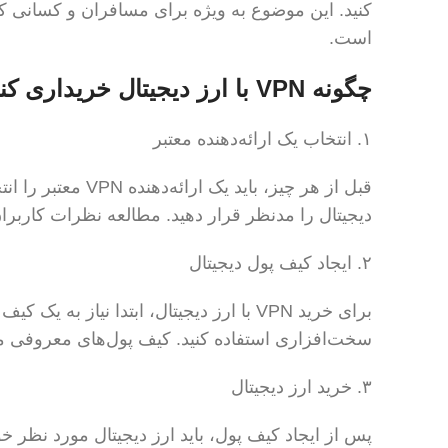
کنید. این موضوع به ویژه برای مسافران و کسانی ک
است.
چگونه VPN با ارز دیجیتال خریداری کنیم؟
۱. انتخاب یک ارائه‌دهنده معتبر
قبل از هر چیز، بای
دیجیتال را مدنظر قرار دهید. مطالعه نظرات کاربر
۲. ایجاد کیف پول دیجیتال
برای خرید VPN با ارز دیجیتال، ابتدا نیاز ب
سخت‌افزاری استفاده کنید. کیف پول‌های معروفی مانند Coinbase یا Binance گزینه‌های خوبی
۳. خرید ارز دیجیتال
پس از ایجاد کیف پول، باید ارز دیجیتال مورد نظر خو