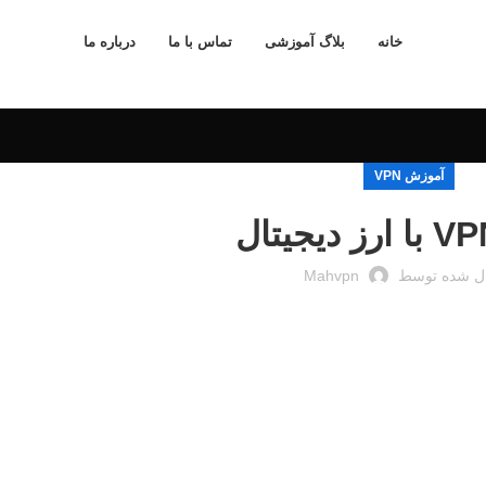
خانه
بلاگ آموزشی
تماس با ما
درباره ما
آموزش VPN
ل شده توسط
Mahvpn