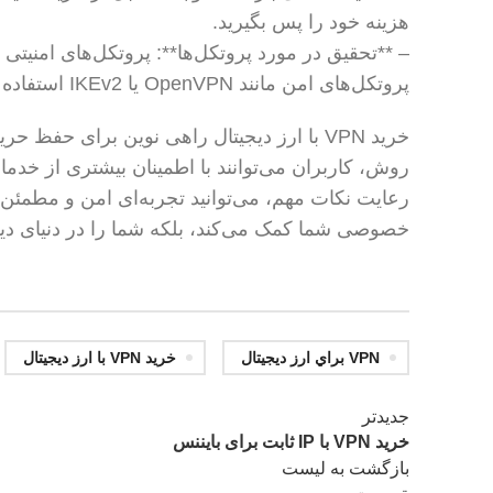
هزینه خود را پس بگیرید.
– **تحقیق در مورد پروتکل‌ها**: پروتکل‌های امنیتی 
پروتکل‌های امن مانند OpenVPN یا IKEv2 استفاده می‌کند.
خرید VPN با ارز دیجیتال راهی نوین برای حف
روش، کاربران می‌توانند با اطمینان بیشتری از خدما
خصوصی شما کمک می‌کند، بلکه شما را در دنیای دیجی
VPN براي ارز دیجیتال
خرید VPN با ارز دیجیتال
جدیدتر
خرید VPN با IP ثابت برای بایننس
بازگشت به لیست