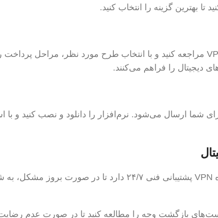
 تا بهترین گزینه را انتخاب کنید.
پس از خرید ارز دیجیتال، به وب‌سایت ارائه‌دهنده VPN مراجعه کنید و با انتخاب طرح مورد نظر، مراحل پردا
های دیجیتال را فراهم می‌کنند.
ز تکمیل پرداخت، لینک دانلود نرم‌افزار VPN برای شما ارسال می‌شود. نرم‌افزار را دانلود و نصب کنید و 
– پشتيباني فنی**: اطمینان حاصل کنید که ارائه‌دهنده VPN پشتیبانی فنی ۲۴/۷ دارد تا در صورت ب
ت‌های بازگشت وجه را مطالعه کنید تا در صورت عدم رضایت، 