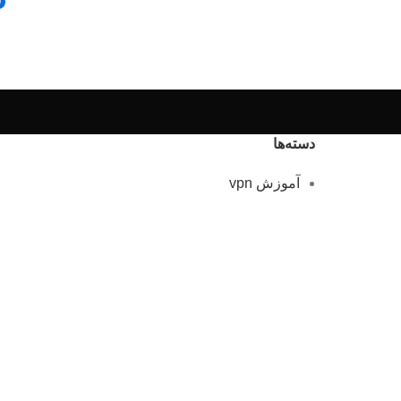
0
دسته‌ها
آموزش vpn