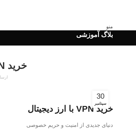
منو
بلاگ آموزشی
خرید VPN با ارز دیجیتال
ارسا
30
سپتامبر
خرید VPN با ارز دیجیتال
دنیای جدیدی از امنیت و حریم خصوصی