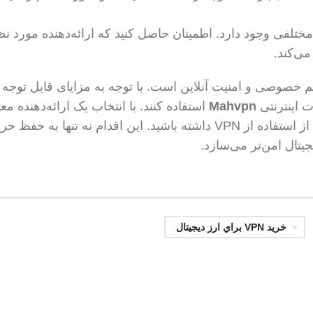
مختلفی وجود دارد. اطمینان حاصل کنید که ارائه‌دهنده مورد نظ
ظ حریم خصوصی و امنیت آنلاین است. با توجه به مزایای قابل توجه 
ت اینترنتی
Mahvpn
استفاده کنند. با انتخاب یک ارائه‌دهنده معت
رعایت نکات مهم، می‌توانید تجربه‌ای امن و مطمئن از استفاده از VPN داشته باشید. این اقدام نه تنها به حفظ
تال امن‌تر می‌سازد.
خرید VPN براي ارز دیجیتال