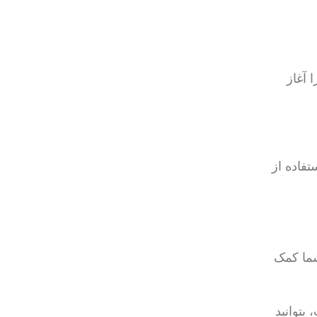
خت را آغاز
با استفاده از
روز مشکل، به شما کمک
بتوانید