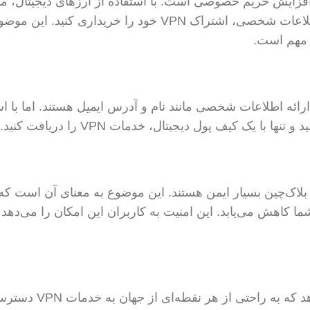
ی خرید VPN با ارز دیجیتال، افزایش حریم خصوصی است. با استفاده از ارزهای دیجیتال، م
بیت‌کوین یا اتریوم، می‌توانید بدون نیاز به افشای اطلاعات شخصی، اشتراک VPN خود را خریداری کنید.
 مهم است.
ر به ارائه اطلاعات شخصی مانند نام و آدرس ایمیل هستند. اما با اس
با یک کیف پول دیجیتال، خدمات VPN را دریافت کنید.
ژی بلاک‌چین بسیار ایمن هستند. این موضوع به معنای آن است 
 کاهش می‌یابد. این امنیت به کاربران این امکان را می‌دهد ک
خرید VPN با ارز دیجیتال به شما این امکان را می‌دهد که به 