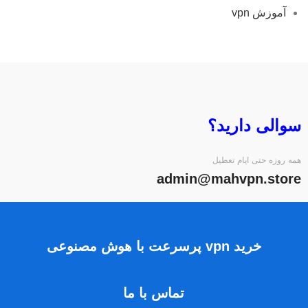
آموزش vpn
سوالی دارید؟
همه روزه حتی ایام تعطیل
admin@mahvpn.store
خرید vpn پرسرعت با هوش مصنوعی
تماس با ما