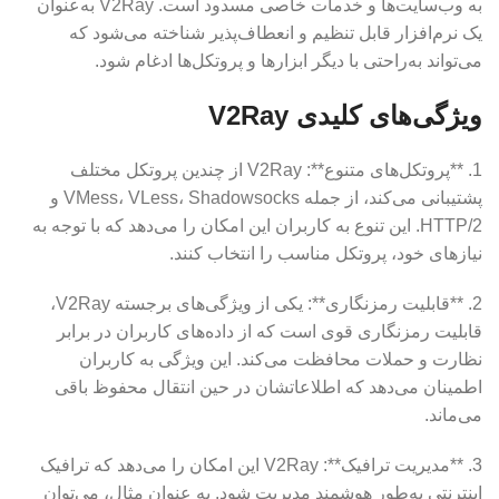
به وب‌سایت‌ها و خدمات خاصی مسدود است. V2Ray به‌عنوان
یک نرم‌افزار قابل تنظیم و انعطاف‌پذیر شناخته می‌شود که
می‌تواند به‌راحتی با دیگر ابزارها و پروتکل‌ها ادغام شود.
ویژگی‌های کلیدی V2Ray
1. **پروتکل‌های متنوع**: V2Ray از چندین پروتکل مختلف
پشتیبانی می‌کند، از جمله VMess، VLess، Shadowsocks و
HTTP/2. این تنوع به کاربران این امکان را می‌دهد که با توجه به
نیازهای خود، پروتکل مناسب را انتخاب کنند.
2. **قابلیت رمزنگاری**: یکی از ویژگی‌های برجسته V2Ray،
قابلیت رمزنگاری قوی است که از داده‌های کاربران در برابر
نظارت و حملات محافظت می‌کند. این ویژگی به کاربران
اطمینان می‌دهد که اطلاعاتشان در حین انتقال محفوظ باقی
می‌ماند.
3. **مدیریت ترافیک**: V2Ray این امکان را می‌دهد که ترافیک
اینترنتی به‌طور هوشمند مدیریت شود. به عنوان مثال، می‌توان