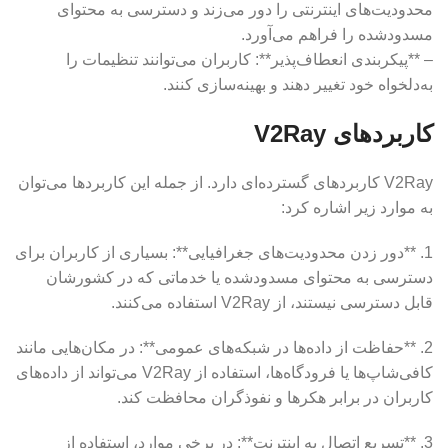
محدودیت‌های اینترنتی را دور می‌زند و دسترسی به محتوای
مسدودشده را فراهم می‌آورد.
– **پیکربندی انعطاف‌پذیر**: کاربران می‌توانند تنظیمات را
به‌دلخواه خود تغییر دهند و بهینه‌سازی کنند.
کاربردهای V2Ray
V2Ray کاربردهای گسترده‌ای دارد. از جمله این کاربردها می‌توان
به موارد زیر اشاره کرد:
1. **دور زدن محدودیت‌های جغرافیایی**: بسیاری از کاربران برای
دسترسی به محتوای مسدودشده یا خدماتی که در کشورشان
قابل دسترسی نیستند، از V2Ray استفاده می‌کنند.
2. **حفاظت از داده‌ها در شبکه‌های عمومی**: در مکان‌هایی مانند
کافی‌شاپ‌ها یا فرودگاه‌ها، استفاده از V2Ray می‌تواند از داده‌های
کاربران در برابر هکرها و نفوذگران محافظت کند.
3. **تسریع اتصال به اینترنت**: در برخی موارد، استفاده از