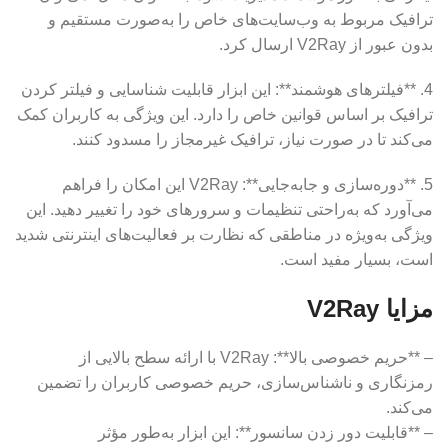
ترافیک مربوط به وب‌سایت‌های خاص را به‌صورت مستقیم و
بدون عبور از V2Ray ارسال کرد.
4. **فیلترهای هوشمند**: این ابزار قابلیت شناسایی و فیلتر کردن
ترافیک بر اساس قوانین خاص را دارد. این ویژگی به کاربران کمک
می‌کند تا در صورت نیاز، ترافیک غیرمجاز را مسدود کنند.
5. **دوره‌سازی و جابه‌جایی**: V2Ray این امکان را فراهم
می‌آورد که به‌راحتی تنظیمات و سرورهای خود را تغییر دهید. این
ویژگی به‌ویژه در مناطقی که نظارت بر فعالیت‌های اینترنتی شدید
است، بسیار مفید است.
مزایا V2Ray
– **حریم خصوصی بالا**: V2Ray با ارائه سطح بالایی از
رمزنگاری و ناشناس‌سازی، حریم خصوصی کاربران را تضمین
می‌کند.
– **قابلیت دور زدن سانسور**: این ابزار به‌طور مؤثر