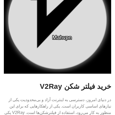
خريد فيلتر شكن V2Ray
در دنیای امروز، دسترسی به اینترنت آزاد و بی‌محدودیت یکی از
نیازهای اساسی کاربران است. یکی از راهکارهایی که برای این
منظور به کار می‌رود، استفاده از فیلترشکن‌ها است. V2Ray یکی