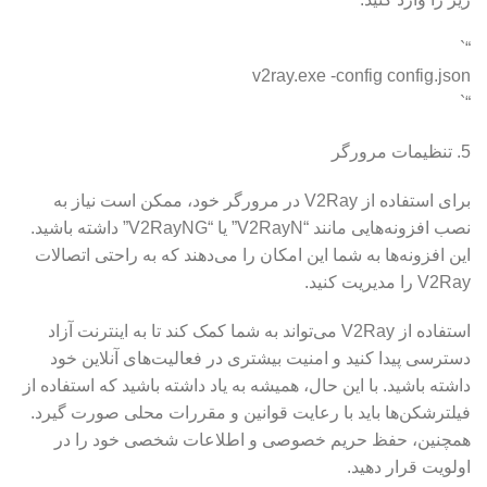
“`
v2ray.exe -config config.json
“`
5. تنظیمات مرورگر
برای استفاده از V2Ray در مرورگر خود، ممکن است نیاز به
نصب افزونه‌هایی مانند “V2RayN” یا “V2RayNG” داشته باشید.
این افزونه‌ها به شما این امکان را می‌دهند که به راحتی اتصالات
V2Ray را مدیریت کنید.
استفاده از V2Ray می‌تواند به شما کمک کند تا به اینترنت آزاد
دسترسی پیدا کنید و امنیت بیشتری در فعالیت‌های آنلاین خود
داشته باشید. با این حال، همیشه به یاد داشته باشید که استفاده از
فیلترشکن‌ها باید با رعایت قوانین و مقررات محلی صورت گیرد.
همچنین، حفظ حریم خصوصی و اطلاعات شخصی خود را در
اولویت قرار دهید.