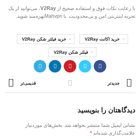
با رعایت نکات فوق و استفاده صحیح از
V2Ray
، می‌توانید از یک
تجربه اینترنتی امن و بی‌محدودیت با Mahvpnبهره‌مند شوید.
خريد اكانت V2Ray
خريد فيلتر شكن V2Ray
فيلتر شكن V2Ray
جدیدتر
قدیمی‌تر
دیدگاهتان را بنویسید
نشانی ایمیل شما منتشر نخواهد شد.
بخش‌های موردنیاز
علامت‌گذاری شده‌اند
*