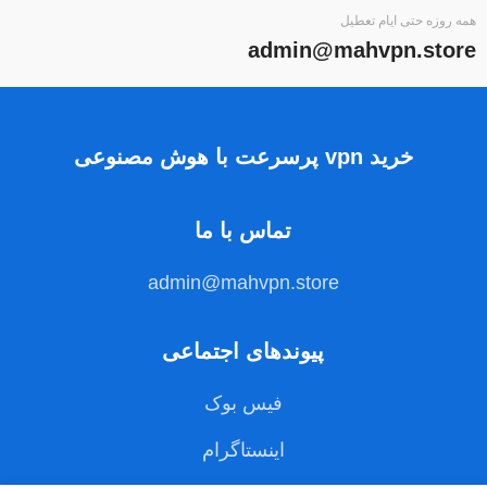
همه روزه حتی ایام تعطیل
admin@mahvpn.store
خرید vpn پرسرعت با هوش مصنوعی
تماس با ما
admin@mahvpn.store
پیوندهای اجتماعی
فیس بوک
اینستاگرام