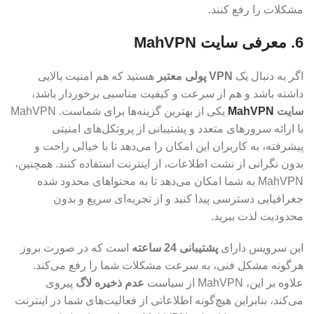
مشکلات را رفع کنند.
6. معرفی سایت MahVPN
اگر به دنبال یک
VPN پولی معتبر
هستید که هم امنیت بالایی
داشته باشد و هم از سرعت و کیفیت مناسبی برخوردار باشد،
سایت
MahVPN
یکی از بهترین گزینه‌ها برای شماست. MahVPN
با ارائه سرورهای متعدد و پشتیبانی از پروتکل‌های امنیتی
پیشرفته، به کاربران این امکان را می‌دهد تا با خیالی راحت و
بدون نگرانی از نشت اطلاعات، از اینترنت استفاده کنند. همچنین،
MahVPN به شما امکان می‌دهد تا به محتواهای محدود شده
جغرافیایی دسترسی پیدا کنید و از تجربه‌ای سریع و بدون
محدودیت لذت ببرید.
این سرویس دارای
پشتیبانی 24 ساعته
است که در صورت بروز
هرگونه مشکل فنی، به سرعت مشکلات شما را رفع می‌کند.
علاوه بر این، MahVPN از سیاست
عدم ذخیره لاگ
پیروی
می‌کند، بنابراین هیچ‌گونه اطلاعاتی از فعالیت‌های شما در اینترنت