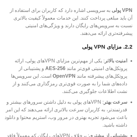
VPN پولی
به سرویسی اشاره دارد که کاربران برای استفاده از
آن باید مبلغی پرداخت کنند. این خدمات معمولاً کیفیت بالاتری
نسبت به سرویس‌های رایگان دارند و ویژگی‌های امنیتی
پیشرفته‌تری ارائه می‌دهند.
2.2. مزایای VPN پولی
امنیت بالاتر
: یکی از مهم‌ترین مزایای VPN‌های پولی، ارائه
پروتکل‌های امنیتی قوی‌تر مانند
AES-256
و پشتیبانی از
پروتکل‌های پیشرفته مانند
OpenVPN
است. این سرویس‌ها
داده‌های شما را به صورت قوی‌تری رمزگذاری می‌کنند و از
نشت اطلاعات جلوگیری می‌کنند.
سرعت بهتر
: VPN‌های پولی به دلیل داشتن سرورهای بیشتر و
قدرتمندتر، به کاربران سرعت بالاتری ارائه می‌دهند که این امر
باعث می‌شود تجربه بهتری در مرور وب، استریم محتوا و دانلود
داشته باشید.
پشتیبانی از مشتری
: برخلاف VPN‌های رایگان که معمولاً فاقد