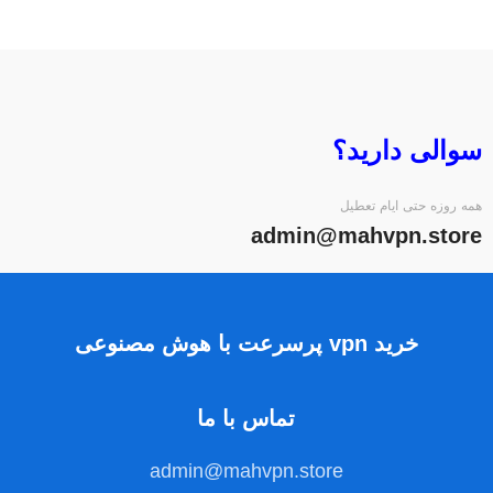
سوالی دارید؟
همه روزه حتی ایام تعطیل
admin@mahvpn.store
خرید vpn پرسرعت با هوش مصنوعی
تماس با ما
admin@mahvpn.store