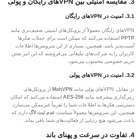
3. مقایسه امنیتی بین VPN‌های رایگان و پولی
3.1. امنیت در VPN‌های رایگان
VPN‌های رایگان معمولاً از پروتکل‌های امنیتی ضعیف‌تری مانند
PPTP
استفاده می‌کنند که ممکن است برای حملات هکرها
آسیب‌پذیر باشد. همچنین، بسیاری از این سرویس‌ها اطلاعات
کاربران را به شرکت‌های تبلیغاتی می‌فروشند که این امر نقض
حریم خصوصی محسوب می‌شود.
3.2. امنیت در VPN‌های پولی
در مقابل، VPN‌های پولی مانند
MahVPN
از پروتکل‌های
رمزگذاری پیشرفته مانند
AES-256
استفاده می‌کنند که امکان
دسترسی هکرها به اطلاعات شما را تقریباً غیرممکن می‌سازد.
همچنین، این سرویس‌ها معمولاً سیاست
عدم ثبت لاگ
دارند که
باعث می‌شود هیچ ردپایی از فعالیت‌های شما باقی نماند.
4. تفاوت در سرعت و پهنای باند