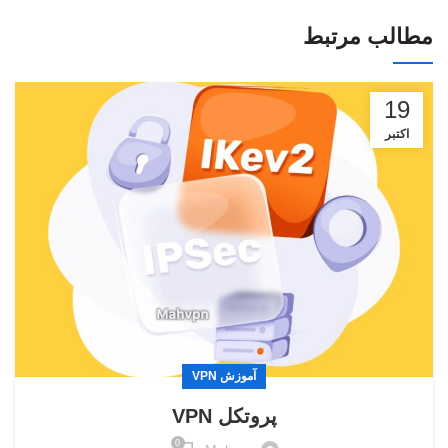
مطالب مرتبط
19
اکتبر
آموزش VPN
پروتکل VPN
0