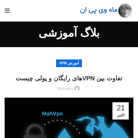
بلاگ آموزشی
آموزش VPN
تفاوت بین VPN‌های رایگان و پولی چیست
Mahvpn
21
اکتبر