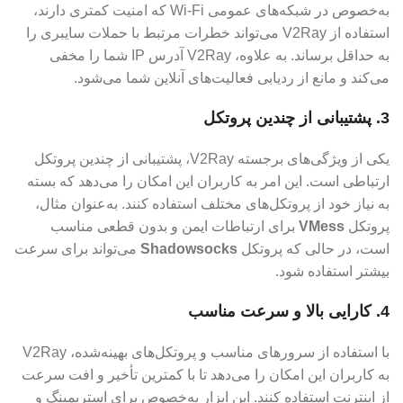
به‌خصوص در شبکه‌های عمومی Wi-Fi که امنیت کمتری دارند،
استفاده از V2Ray می‌تواند خطرات مرتبط با حملات سایبری را
به حداقل برساند. به علاوه، V2Ray آدرس IP شما را مخفی
می‌کند و مانع از ردیابی فعالیت‌های آنلاین شما می‌شود.
3.
پشتیبانی از چندین پروتکل
یکی از ویژگی‌های برجسته V2Ray، پشتیبانی از چندین پروتکل
ارتباطی است. این امر به کاربران این امکان را می‌دهد که بسته
به نیاز خود از پروتکل‌های مختلف استفاده کنند. به‌عنوان مثال،
پروتکل
VMess
برای ارتباطات ایمن و بدون قطعی مناسب
است، در حالی که پروتکل
Shadowsocks
می‌تواند برای سرعت
بیشتر استفاده شود.
4.
کارایی بالا و سرعت مناسب
با استفاده از سرورهای مناسب و پروتکل‌های بهینه‌شده، V2Ray
به کاربران این امکان را می‌دهد تا با کمترین تأخیر و افت سرعت
از اینترنت استفاده کنند. این ابزار به‌خصوص برای استریمینگ و