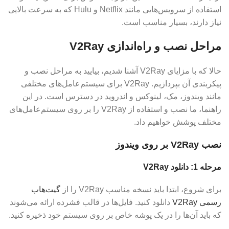
استفاده از سرویس‌هایی مانند Netflix و Hulu که به سرعت بالایی
نیاز دارند، بسیار مناسب است.
مراحل نصب و راه‌اندازی V2Ray
حالا که با مزایای V2Ray آشنا شدیم، بیایید به مراحل نصب و
پیکربندی آن بپردازیم. V2Ray برای سیستم‌عامل‌های مختلفی
مانند ویندوز، مک، لینوکس و اندروید در دسترس است. در این
راهنما، ما نصب و استفاده از V2Ray را بر روی سیستم‌عامل‌های
مختلف پوشش خواهیم داد.
نصب V2Ray بر روی ویندوز
مرحله 1: دانلود V2Ray
برای شروع، ابتدا باید نسخه مناسب V2Ray را از
گیت‌هاب
رسمی V2Ray
دانلود کنید. فایل‌ها در قالب فشرده ارائه می‌شوند
که باید آن‌ها را در یک پوشه خاص بر روی سیستم خود ذخیره کنید.