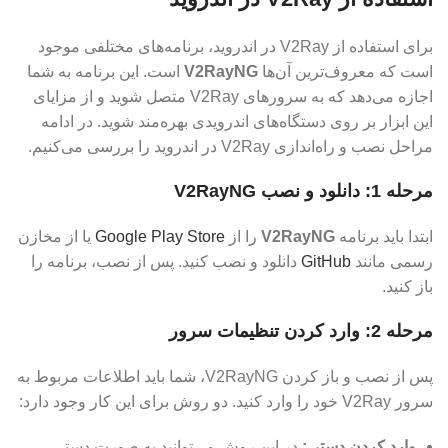
برای استفاده از V2Ray در اندروید، برنامه‌های مختلفی موجود
است که معروف‌ترین آن‌ها
V2RayNG
است. این برنامه به شما
اجازه می‌دهد که به سرورهای V2Ray متصل شوید و از مزایای
این ابزار بر روی دستگاه‌های اندرویدی بهره‌مند شوید. در ادامه
مراحل نصب و راه‌اندازی V2Ray در اندروید را بررسی می‌کنیم.
مرحله 1: دانلود و نصب V2RayNG
ابتدا باید برنامه
V2RayNG
را از
Google Play Store
یا از مخازن
رسمی مانند
GitHub
دانلود و نصب کنید. پس از نصب، برنامه را
باز کنید.
مرحله 2: وارد کردن تنظیمات سرور
پس از نصب و باز کردن V2RayNG، شما باید اطلاعات مربوط به
سرور V2Ray خود را وارد کنید. دو روش برای این کار وجود دارد:
وارد کردن دستی:
در این روش می‌توانید به صورت دستی