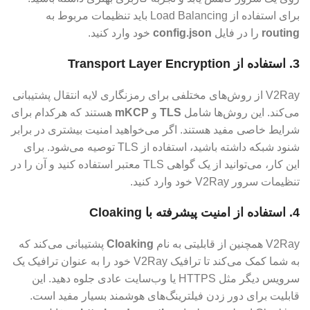
برای استفاده از Load Balancing باید تنظیمات مربوط به
routing
را در فایل
config.json
خود وارد کنید.
3.
استفاده از Transport Layer Encryption
V2Ray از روش‌های مختلفی برای رمزنگاری لایه انتقال پشتیبانی
می‌کند. این روش‌ها شامل
TLS
و
mKCP
هستند که هرکدام برای
شرایط خاصی مفید هستند. اگر می‌خواهید امنیت بیشتری در برابر
شنود شبکه داشته باشید، استفاده از TLS توصیه می‌شود. برای
این کار، می‌توانید از یک گواهی TLS معتبر استفاده کنید و آن را در
تنظیمات سرور V2Ray خود وارد کنید.
4.
استفاده از امنیت پیشرفته با Cloaking
V2Ray همچنین از قابلیتی به نام
Cloaking
پشتیبانی می‌کند که
به شما کمک می‌کند تا ترافیک V2Ray خود را به عنوان ترافیک یک
سرویس دیگر مثل HTTPS یا وب‌سایت عادی جلوه دهید. این
قابلیت برای دور زدن فیلترینگ‌های هوشمند بسیار مفید است.