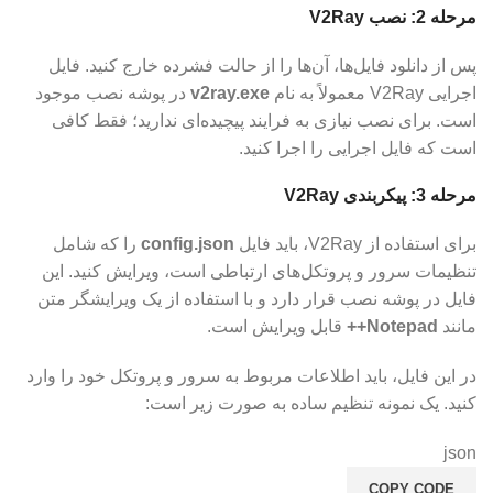
مرحله 2: نصب V2Ray
پس از دانلود فایل‌ها، آن‌ها را از حالت فشرده خارج کنید. فایل
اجرایی V2Ray معمولاً به نام
v2ray.exe
در پوشه نصب موجود
است. برای نصب نیازی به فرایند پیچیده‌ای ندارید؛ فقط کافی
است که فایل اجرایی را اجرا کنید.
مرحله 3: پیکربندی V2Ray
برای استفاده از V2Ray، باید فایل
config.json
را که شامل
تنظیمات سرور و پروتکل‌های ارتباطی است، ویرایش کنید. این
فایل در پوشه نصب قرار دارد و با استفاده از یک ویرایشگر متن
مانند
Notepad++
قابل ویرایش است.
در این فایل، باید اطلاعات مربوط به سرور و پروتکل خود را وارد
کنید. یک نمونه تنظیم ساده به صورت زیر است:
json
COPY CODE