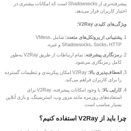
پیشرفته‌تری از Shadowsocks است که امکانات بیشتری در
اختیار کاربران قرار می‌دهد.
ویژگی‌های کلیدی V2Ray:
پشتیبانی از پروتکل‌های متعدد:
شامل VMess،
Shadowsocks، Socks، HTTP و غیره.
رمزنگاری پیشرفته:
تمام ارتباطات از طریق V2Ray به‌طور
کامل رمزنگاری می‌شود.
انعطاف‌پذیری بالا:
V2Ray امکان پیکربندی و تنظیمات گسترده
را برای کاربران فراهم می‌کند.
کارایی بالا:
با وجود امکانات پیشرفته، V2Ray برای
استفاده‌های روزمره مانند مرور وب، استریمینگ، و بازی آنلاین
بسیار مناسب است.
چرا باید از V2Ray استفاده کنیم؟