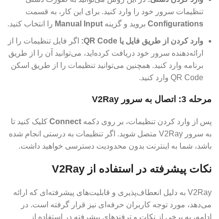
تنظیمات سرور خود را وارد کنید. برای این کار، به قسمت
Configurations
بروید و گزینه
Manual Input
را انتخاب کنید.
وارد کردن از طریق فایل یا QR Code:
اگر فایل تنظیمات را از
ارائه‌دهنده سرور خود دریافت کرده‌اید، می‌توانید آن را از طریق
برنامه وارد کنید. همچنین می‌توانید تنظیمات را از طریق اسکن
QR Code وارد کنید.
مرحله 3: اتصال به سرور V2Ray
پس از وارد کردن تنظیمات، بر روی دکمه
Connect
کلیک کنید تا
به سرور V2Ray متصل شوید. اگر تنظیمات به درستی انجام شده
باشد، شما به اینترنت بدون محدودیت دسترسی خواهید داشت.
نکات پیشرفته در استفاده از V2Ray
V2Ray به دلیل انعطاف‌پذیری و قابلیت‌های پیشرفته‌ای که ارائه
می‌دهد، مورد توجه کاربران حرفه‌ای نیز قرار گرفته است. در
ادامه، به برخی از نکات و ترفندهای پیشرفته در استفاده از