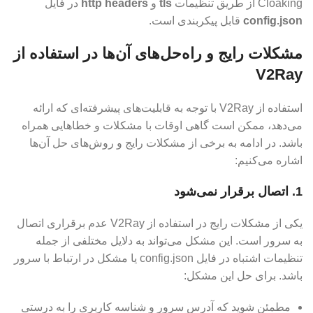
Cloaking از طریق تنظیمات
tls
و
http headers
در فایل
config.json
قابل پیکربندی است.
مشکلات رایج و راه‌حل‌های آن‌ها در استفاده از
V2Ray
استفاده از V2Ray با توجه به قابلیت‌های پیشرفته‌ای که ارائه
می‌دهد، ممکن است گاهی اوقات با مشکلات و خطاهایی همراه
باشد. در ادامه به برخی از مشکلات رایج و روش‌های حل آن‌ها
اشاره می‌کنیم:
1.
اتصال برقرار نمی‌شود
یکی از مشکلات رایج در استفاده از V2Ray عدم برقراری اتصال
به سرور است. این مشکل می‌تواند به دلایل مختلفی از جمله
تنظیمات اشتباه در فایل config.json یا مشکل در ارتباط با سرور
باشد. برای حل این مشکل:
مطمئن شوید که آدرس سرور و شناسه کاربری را به درستی