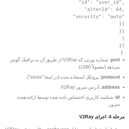
"id"
:
"user_id"
,
"alterId"
:
64
,
"security"
:
"auto"
}
]
}
]
}
}
]
}
port:
شماره پورتی که V2Ray از طریق آن به ترافیک گوش
می‌دهد (معمولاً 1080).
protocol:
پروتکل استفاده شده (در اینجا “socks”).
address:
آدرس سرور V2Ray.
id:
شناسه کاربری اختصاص داده شده توسط ارائه‌دهنده
سرور.
مرحله 4: اجرای V2Ray