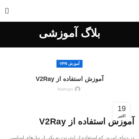
بلاگ آموزشی
آموزش VPN
آموزش استفاده از V2Ray
Mahvpn
19
اکتبر
آموزش استفاده از V2Ray
در دنیای امروز که استفاده از اینترنت به یکی از نیازهای اساسی