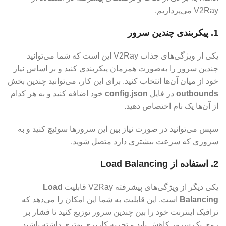
V2Ray می‌پردازیم.
1.
پیکربندی چندین سرور
یکی از ویژگی‌های جذاب V2Ray این است که شما می‌توانید
چندین سرور را به‌صورت همزمان پیکربندی کنید و بر اساس نیاز
خود از میان آن‌ها انتخاب کنید. برای این کار، می‌توانید چندین بخش
outbounds
در فایل
config.json
خود اضافه کنید و به هر کدام
از آن‌ها یک نام اختصاص دهید.
سپس می‌توانید در صورت نیاز بین این سرورها سوئیچ کنید و به
سروری که سرعت بیشتری دارد متصل شوید.
2.
استفاده از Load Balancing
یکی دیگر از ویژگی‌های پیشرفته V2Ray قابلیت
Load
Balancing
است. این قابلیت به شما این امکان را می‌دهد که
ترافیک اینترنت خود را بین چندین سرور توزیع کنید تا فشار بر
روی یک سرور کاهش یابد و تجربه کاربری بهتری داشته باشید.