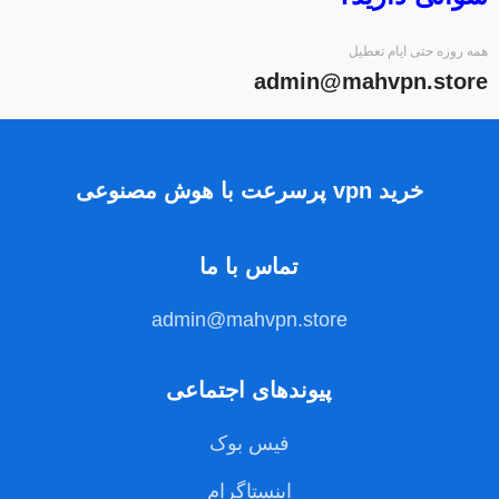
همه روزه حتی ایام تعطیل
admin@mahvpn.store
خرید vpn پرسرعت با هوش مصنوعی
تماس با ما
admin@mahvpn.store
پیوندهای اجتماعی
فیس بوک
اینستاگرام