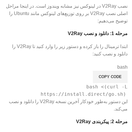
نصب V2Ray در لینوکس نیز مشابه ویندوز است. در اینجا مراحل
اصلی نصب V2Ray بر روی توزیع‌های لینوکس مانند Ubuntu را
توضیح می‌دهیم:
مرحله 1: دانلود و نصب V2Ray
ابتدا ترمینال را باز کرده و دستور زیر را وارد کنید تا V2Ray را
دانلود و نصب کنید:
bash
COPY CODE
bash <(curl -L
https://install.direct/go.sh)
این دستور به‌طور خودکار آخرین نسخه V2Ray را دانلود و نصب
می‌کند.
مرحله 2: پیکربندی V2Ray