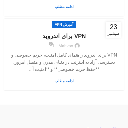
ادامه مطلب
آموزش VPN
23
سپتامبر
VPN برای اندروید
0
Mahvpn
VPN برای اندروید راهنمای کامل امنیت، حریم خصوصی و
دسترسی آزاد به اینترنت در دنیای مدرن و متصل امروز،
**حفظ حریم خصوصی** و **امنیت آ...
ادامه مطلب