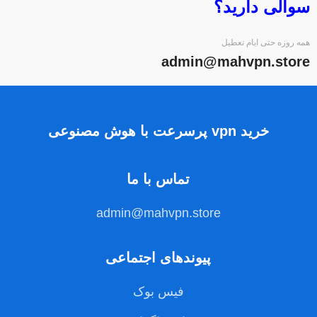
سوالی دارید؟
همه روزه حتی ایام تعطیل
admin@mahvpn.store
خرید vpn پرسرعت با هوش مصنوعی
تماس با ما
admin@mahvpn.store
پیوندهای اجتماعی
فیس بوک