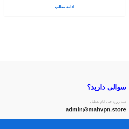
ادامه مطلب
سوالی دارید؟
همه روزه حتی ایام تعطیل
admin@mahvpn.store