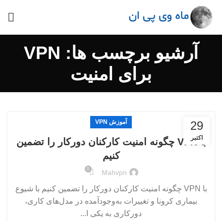
آرشیو برچسب ها: VPN
برای امنیت
آموزش VPN
29
اکتبر
با VPN چگونه امنیت کارکنان دورکار را تضمین
کنیم
0
Mahvpn
با VPN چگونه امنیت کارکنان دورکار را تضمین کنیم با شیوع
بیماری کرونا و تغییرات به‌وجودآمده در مدل‌های کاری،
دورکاری به یکی ا...