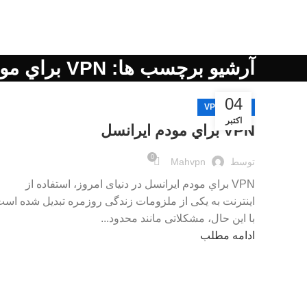
آرشیو برچسب ها: VPN براي مودم ايرانسل
04
آموزش VPN
اکتبر
VPN براي مودم ايرانسل
0
توسط
Mahvpn
VPN براي مودم ايرانسل در دنیای امروز، استفاده از
اینترنت به یکی از ملزومات زندگی روزمره تبدیل شده است
با این حال، مشکلاتی مانند محدود...
ادامه مطلب