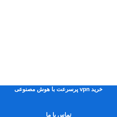
خرید vpn پرسرعت با هوش مصنوعی
تماس با ما