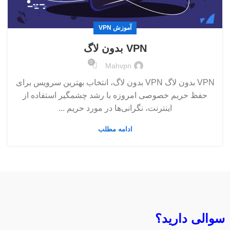
آموزش VPN
VPN بدون لاگ
0
Mahvpn
VPN بدون لاگ VPN بدون لاگ، انتخاب بهترین سرویس برای
حفظ حریم خصوصی امروزه با رشد چشمگیر استفاده از
اینترنت، نگرانی‌ها در مورد حریم ...
ادامه مطلب
سوالی دارید؟