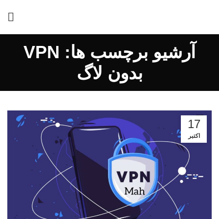
آرشیو برچسب ها: VPN
بدون لاگ
17
اکتبر