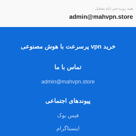
همه روزه حتی ایام تعطیل
admin@mahvpn.store
خرید vpn پرسرعت با هوش مصنوعی
تماس با ما
admin@mahvpn.store
پیوندهای اجتماعی
فیس بوک
اینستاگرام