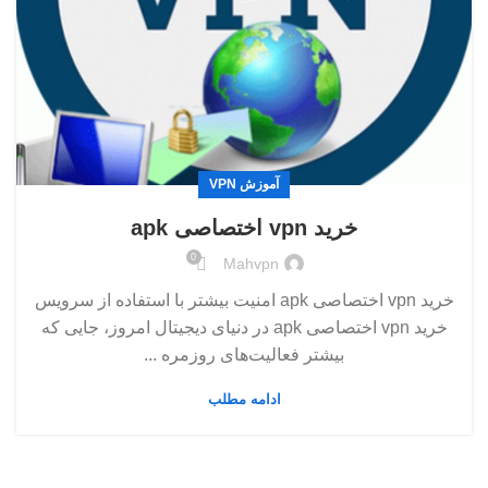
آموزش VPN
خرید vpn اختصاصی apk
0
Mahvpn
خرید vpn اختصاصی apk امنیت بیشتر با استفاده از سرویس
خرید vpn اختصاصی apk در دنیای دیجیتال امروز، جایی که
بیشتر فعالیت‌های روزمره‌ ...
ادامه مطلب