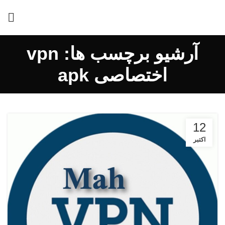
آرشیو برچسب ها: vpn
اختصاصی apk
12
اکتبر