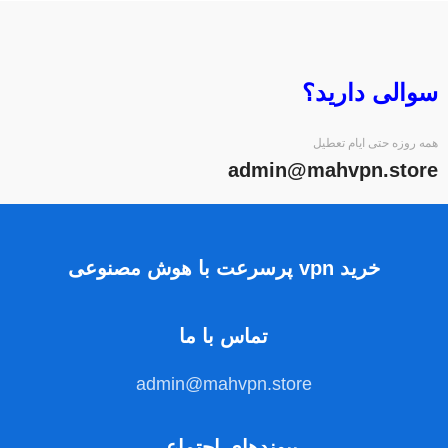
سوالی دارید؟
همه روزه حتی ایام تعطیل
admin@mahvpn.store
خرید vpn پرسرعت با هوش مصنوعی
تماس با ما
admin@mahvpn.store
پیوندهای اجتماعی