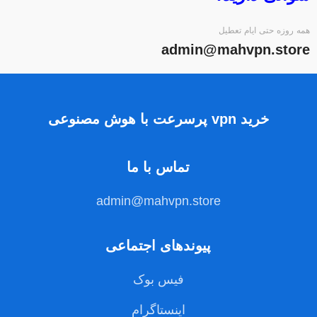
همه روزه حتی ایام تعطیل
admin@mahvpn.store
خرید vpn پرسرعت با هوش مصنوعی
تماس با ما
admin@mahvpn.store
پیوندهای اجتماعی
فیس بوک
اینستاگرام