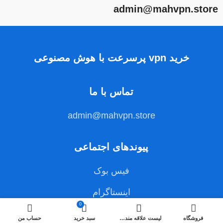
admin@mahvpn.store
خرید vpn پرسرعت با هوش مصنوعی
تماس با ما
admin@mahvpn.store
پیوندهای اجتماعی
فیس بوک
اینستاگرام
0
فروشگاه
لیست علاقه مندی ها
سبد خرید
حساب من