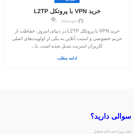
خرید VPN با پروتکل L2TP
0
Mahvpn
خرید VPN با پروتکل L2TP در دنیای امروز، حفاظت از
حریم خصوصی و امنیت آنلاین به یکی از اولویت‌های اصلی
کاربران اینترنت تبدیل شده است. با...
ادامه مطلب
سوالی دارید؟
همه روزه حتی ایام تعطیل