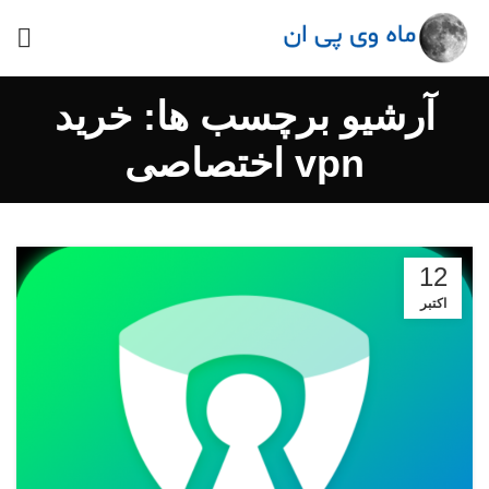
آرشیو برچسب ها: خرید
vpn اختصاصی
12
اکتبر