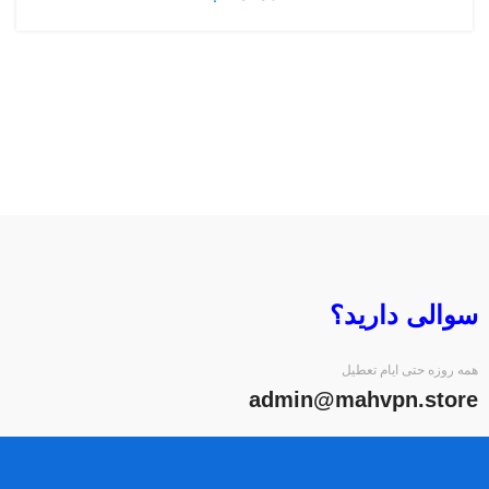
سوالی دارید؟
همه روزه حتی ایام تعطیل
admin@mahvpn.store