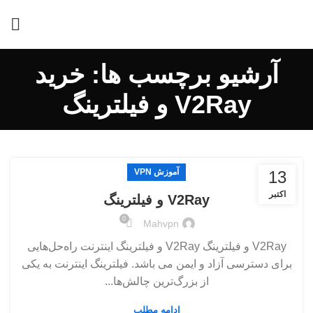
آرشیو برچسب ها: خرید
V2Ray و فیلترینگ
آموزش VPN
13
اکتبر
V2Ray و فیلترینگ
0
Mahvpn
V2Ray و فیلترینگ V2Ray و فیلترینگ اینترنت راه‌حل‌هایی
برای دسترسی آزاد و ایمن می باشد. فیلترینگ اینترنت به یکی
از بزرگ‌ترین چالش‌ها...
ادامه مطلب