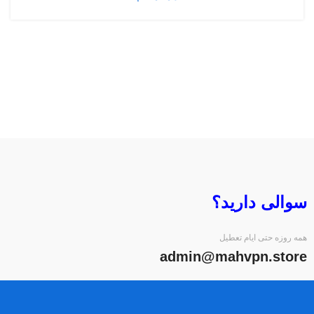
سوالی دارید؟
همه روزه حتی ایام تعطیل
admin@mahvpn.store