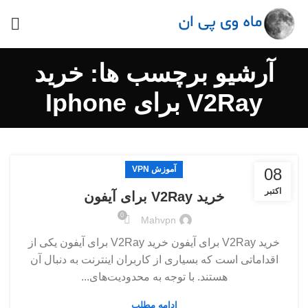
آرشیو برچسب ها: خرید
V2Ray برای Iphone
آموزش VPN
08
اکتبر
خرید V2Ray برای آیفون
0
Mahvpn
خرید V2Ray برای آیفون خرید V2Ray برای آیفون یکی از
اقداماتی است که بسیاری از کاربران اینترنت به دنبال آن
هستند. با توجه به محدودیت‌های...
ادامه مطلب