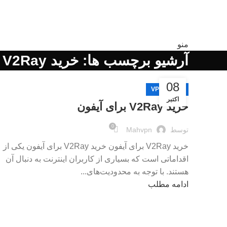
منو
آرشیو برچسب ها: خرید V2Ray برای آیفون
08
آموزش VPN
اکتبر
خرید V2Ray برای آیفون
0
توسط
Mahvpn
خرید V2Ray برای آیفون خرید V2Ray برای آیفون یکی از
اقداماتی است که بسیاری از کاربران اینترنت به دنبال آن
هستند. با توجه به محدودیت‌های...
ادامه مطلب