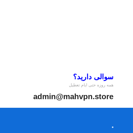
سوالی دارید؟
همه روزه حتی ایام تعطیل
admin@mahvpn.store