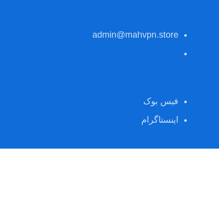
admin@mahvpn.store
فیس بوک
اینستاگرام