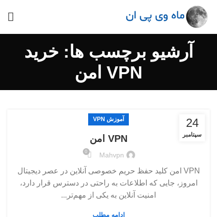
آرشیو برچسب ها: خريد
VPN امن
آموزش VPN
24
سپتامبر
VPN امن
0
Mahvpn
VPN امن کلید حفظ حریم خصوصی آنلاین در عصر دیجیتال
امروز، جایی که اطلاعات به راحتی در دسترس قرار دارد،
امنیت آنلاین به یکی از مهم‌تر...
ادامه مطلب