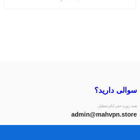
سوالی دارید؟
همه روزه حتی ایام تعطیل
admin@mahvpn.store