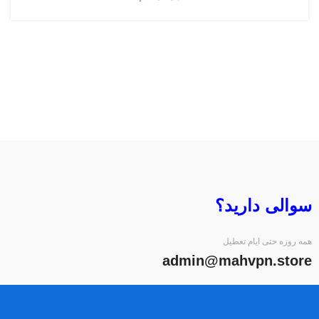
سوالی دارید؟
همه روزه حتی ایام تعطیل
admin@mahvpn.store