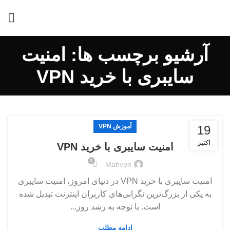
آرشیو برچسب ها: امنیت
سایبری با خرید VPN
آموزش VPN
19
اکتبر
امنیت سایبری با خرید VPN
0
Mahvpn
امنیت سایبری با خرید VPN در دنیای امروز، امنیت سایبری
به یکی از بزرگ‌ترین نگرانی‌های کاربران اینترنت تبدیل شده
است. با توجه به رشد روز...
ادامه مطلب