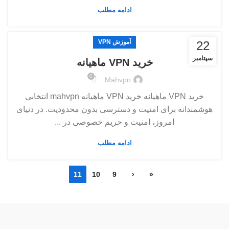
ادامه مطلب
آموزش VPN
22
سپتامبر
خرید VPN ماهیانه
0
Mahvpn
خرید VPN ماهیانه خرید VPN ماهیانه mahvpn انتخابی
هوشمندانه برای امنیت و دسترسی بدون محدودیت. در دنیای
امروز، امنیت و حریم خصوصی در ...
ادامه مطلب
11
10
9
‹
«