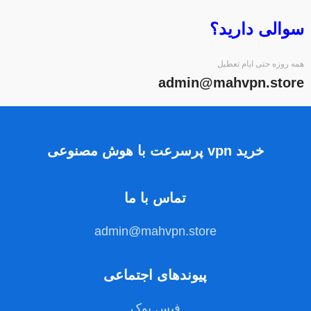
سوالی دارید؟
همه روزه حتی ایام تعطیل
admin@mahvpn.store
خرید vpn پرسرعت با هوش مصنوعی
تماس با ما
admin@mahvpn.store
پیوندهای اجتماعی
فیس بوک