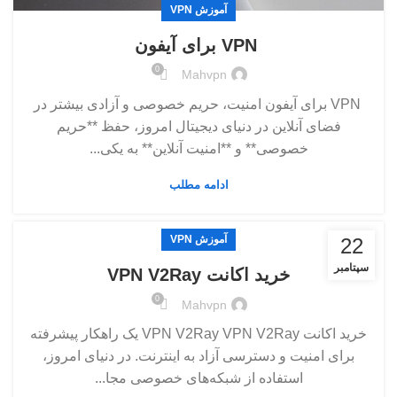
آموزش VPN
VPN برای آیفون
0
Mahvpn
VPN برای آیفون امنیت، حریم خصوصی و آزادی بیشتر در
فضای آنلاین در دنیای دیجیتال امروز، حفظ **حریم
خصوصی** و **امنیت آنلاین** به یکی...
ادامه مطلب
آموزش VPN
22
سپتامبر
خرید اکانت VPN V2Ray
0
Mahvpn
خرید اکانت VPN V2Ray VPN V2Ray یک راهکار پیشرفته
برای امنیت و دسترسی آزاد به اینترنت. در دنیای امروز،
استفاده از شبکه‌های خصوصی مجا...