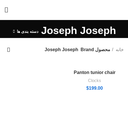
Joseph Joseph
دسته بندی ها
خانه
محصول Brand
Joseph Joseph
Panton tunior chair
Clocks
$
199.00