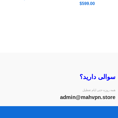
$
599.00
سوالی دارید؟
همه روزه حتی ایام تعطیل
admin@mahvpn.store