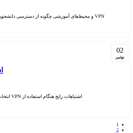
VPN و محیط‌های آموزشی چگونه از دسترسی دانشجویان به منابع جهانی اطمینان حاصل کنیم VPN یا شبکه خصوصی مجازی ابزاری است که امکان دسترسی ای...
02
نوامبر
اش
اشتباهات رایج هنگام استفاده از VPN انتخاب VPN رایگان یکی از اشتباهات شایع در انتخاب VPN، استفاده از سرویس‌های رایگان است. ب...
1
2