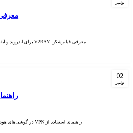
نوامبر
معرفی فیلترشکن 
معرفی فیلترشکن V2RAY برای اندروید و آیفون فیلترشکن V2RAY یکی از ابزارهای پیشرفته و محبوب برای کاربران اینترنت است که به ویژه...
02
نوامبر
راهنمای استفا
راهنمای استفاده از VPN در گوشی‌های هوشمند با رشد استفاده از گوشی‌های هوشمند برای فعالیت‌های روزمره مثل خرید آنلاین و تراکنش‌...