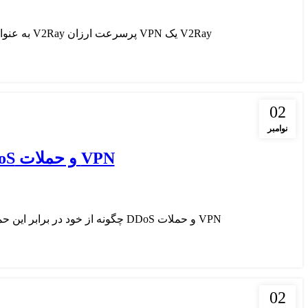
V2Ray یک VPN پرسرعت ارزان V2Ray به عنوان یکی از ابزارهای VPN پرسرعت و ارزان در دنیای امروز به سرعت در حال محبوبیت است. این فنا...
02
نوامبر
VPN و حملات DDoS چگونه از خود در برابر این حملات محافظت کنیم
VPN و حملات DDoS چگونه از خود در برابر این حملات محافظت کنیم حملات DDoS (انکار سرویس توزیع‌شده) امروزه به یکی از نگرانی‌های عمده در ام...
02