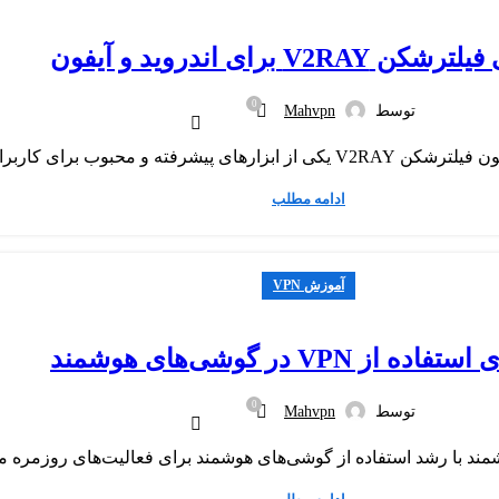
V2RAY برای اندروید و آیفون
0
توسط
Mahvpn
ادامه مطلب
آموزش VPN
ده از VPN در گوشی‌های هوشمند
0
توسط
Mahvpn