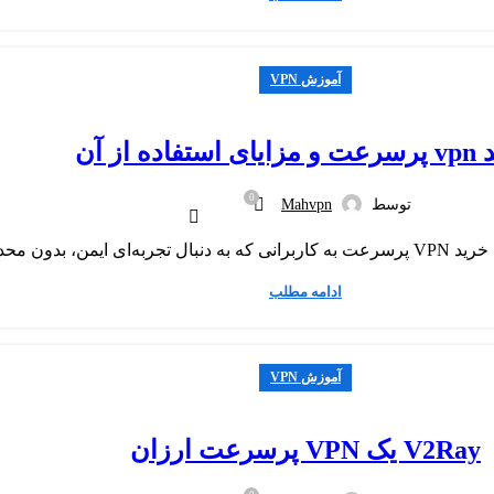
آموزش VPN
تفاده از آن
0
توسط
Mahvpn
ادامه مطلب
آموزش VPN
V2Ray یک VPN پرسرعت ارزان