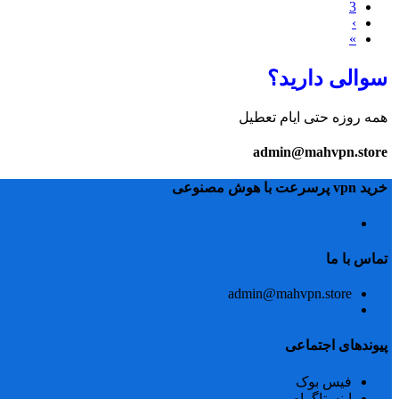
3
›
»
سوالی دارید؟
همه روزه حتی ایام تعطیل
admin@mahvpn.store
خرید vpn پرسرعت با هوش مصنوعی
تماس با ما
admin@mahvpn.store
پیوندهای اجتماعی
فیس بوک
اینستاگرام