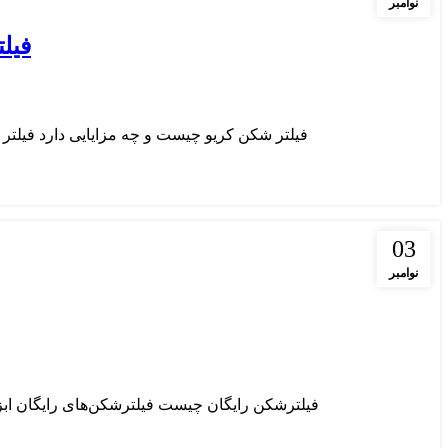
نوامبر
فیل
فیلتر شکن کریو چیست و چه مزایایی دارد فیلتر شکن کریو (Kerio) به عنوان یکی از ابزارهای قدرتمند VPN، به کاربران 
03
نوامبر
فیلترشکن رایگان چیست فیلترشکن‌های رایگان ابزا